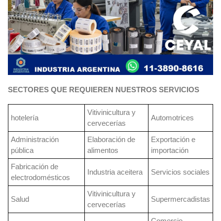
SECTORES QUE REQUIEREN NUESTROS SERVICIOS
Vitivinicultura y
hotelería
Automotrices
cervecerías
Administración
Elaboración de
Exportación e
pública
alimentos
importación
Fabricación de
Industria aceitera
Servicios sociales
electrodomésticos
Vitivinicultura y
Salud
Supermercadistas
cervecerías
Comercio