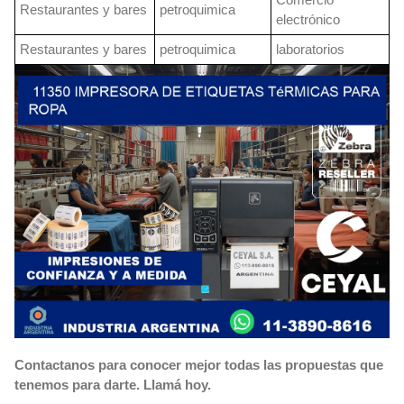
Restaurantes y bares
petroquimica
electrónico
Restaurantes y bares
petroquimica
laboratorios
Contactanos para conocer mejor todas las propuestas que
tenemos para darte. Llamá hoy.