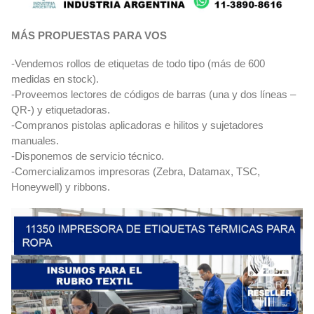
MÁS PROPUESTAS PARA VOS
-Vendemos rollos de etiquetas de todo tipo (más de 600
medidas en stock).
-Proveemos lectores de códigos de barras (una y dos líneas –
QR-) y etiquetadoras.
-Compranos pistolas aplicadoras e hilitos y sujetadores
manuales.
-Disponemos de servicio técnico.
-Comercializamos impresoras (Zebra, Datamax, TSC,
Honeywell) y ribbons.