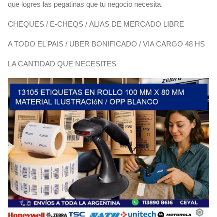
que logres las pegatinas que tu negocio necesita.
CHEQUES / E-CHEQS / ALIAS DE MERCADO LIBRE
A TODO EL PAIS / UBER BONIFICADO / VIA CARGO 48 HS
LA CANTIDAD QUE NECESITES