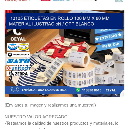
(Envianos tu imagen y realizamos una muestra!)
NUESTRO VALOR AGREGADO
-Testeamos la calidad de nuestros productos y materiales, lo