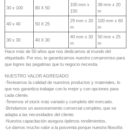
100 mm x
38 mm x 20
30 x 100
80 X 50
150
m
29 mm x 20
100 mm x 60
40 x 40
50 X 25
m
m
40 mm x 30
50 mm x 25
30 x 30
40 X 30
m
m
Hace más de 50 años que nos dedicamos al mundo del
etiquetado. Por eso, te garantizamos nuestro compromiso para
que logres las pegatinas que tu negocio necesita.
NUESTRO VALOR AGREGADO
-Testeamos la calidad de nuestros productos y materiales, lo
que nos garantiza trabajar con lo mejor y con opciones para
cada cliente.
-Tenemos el stock más variado y completo del mercado.
-Brindamos un asesoramiento comercial completo, que se
adapta a las necesidades del cliente.
-Nuestra capacitación asegura óptimos rendimientos.
-Le damos mucho valor a la posventa porque nuestra filosofía