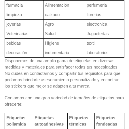
farmacia
Alimentación
perfumeria
limpieza
calzado
librerias
joyerias
Agro
electronica
Veterinarias
Salud
Jugueterías
bebidas
Higiene
textil
decoración
indumentaria
laboratorios
Disponemos de una amplia gama de etiquetas en diversas
medidas y materiales para satisfacer todas tus necesidades.
No dudes en contactarnos y compartir tus requisitos para que
podamos brindarte asesoramiento personalizado y encontrar
los stickers que mejor se adapten a tu marca.
Contamos con una gran variedad de tamaños de etiquetas para
ofrecerte:
Etiquetas
Etiquetas
Etiquetas
Etiquetas
poliamida
autoadhesivas
térmicas
fondeadas