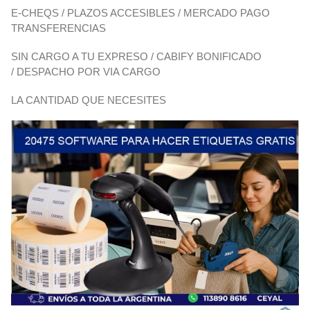
E-CHEQS / PLAZOS ACCESIBLES / MERCADO PAGO
TRANSFERENCIAS
SIN CARGO A TU EXPRESO / CABIFY BONIFICADO
/ DESPACHO POR VIA CARGO
LA CANTIDAD QUE NECESITES