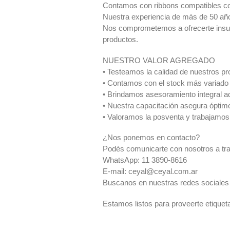
Contamos con ribbons compatibles con
Nuestra experiencia de más de 50 años
Nos comprometemos a ofrecerte insumo
productos.
NUESTRO VALOR AGREGADO
• Testeamos la calidad de nuestros pr
• Contamos con el stock más variado
• Brindamos asesoramiento integral ad
• Nuestra capacitación asegura óptim
• Valoramos la posventa y trabajamos 
¿Nos ponemos en contacto?
Podés comunicarte con nosotros a tr
WhatsApp: 11 3890-8616
E-mail:
ceyal@ceyal.com.ar
Buscanos en nuestras redes sociales
Estamos listos para proveerte etiquet