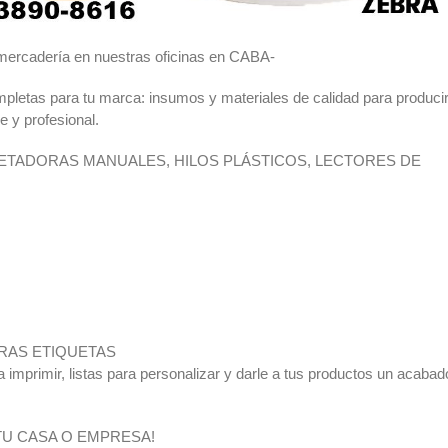
a mercadería en nuestras oficinas en CABA-
pletas para tu marca: insumos y materiales de calidad para produci
e y profesional.
TADORAS MANUALES, HILOS PLÁSTICOS, LECTORES DE
RAS ETIQUETAS
imprimir, listas para personalizar y darle a tus productos un acabad
TU CASA O EMPRESA!