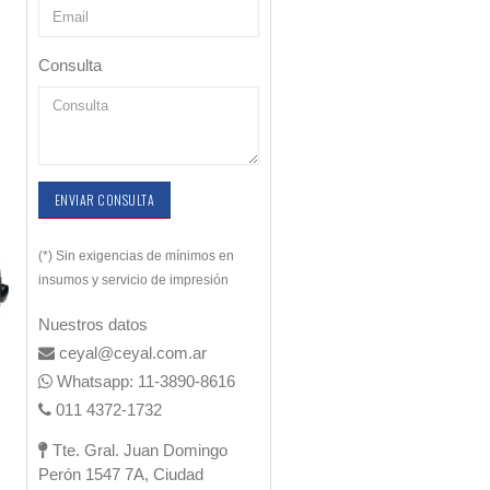
Consulta
ENVIAR CONSULTA
(*) Sin exigencias de mínimos en
insumos y servicio de impresión
Nuestros datos
ceyal@ceyal.com.ar
Whatsapp: 11-3890-8616
011 4372-1732
Tte. Gral. Juan Domingo
Perón 1547 7A, Ciudad