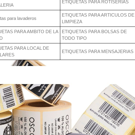
ETIQUETAS PARA ROTISERIAS
LERIA
ETIQUETAS PARA ARTICULOS DE
tas para lavaderos
LIMPIEZA
UETAS PARA AMBITO DE LA
ETIQUETAS PARA BOLSAS DE
D
TODO TIPO
UETAS PARA LOCAL DE
ETIQUETAS PARA MENSAJERIAS
LARES