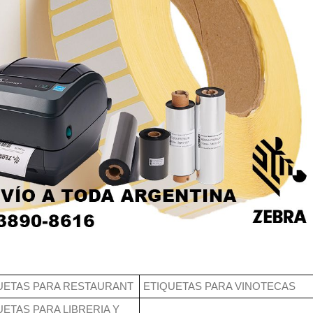
UETAS PARA RESTAURANT
ETIQUETAS PARA VINOTECAS
UETAS PARA LIBRERIA Y