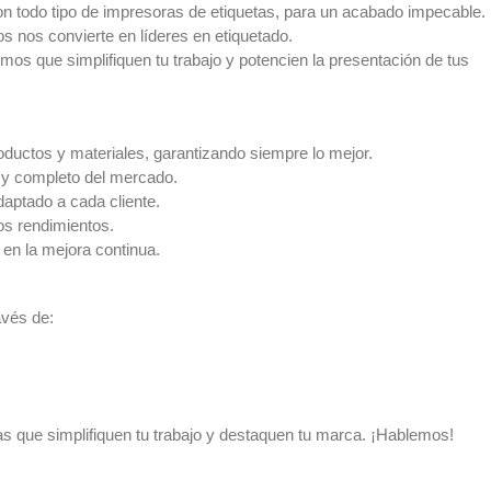
 todo tipo de impresoras de etiquetas, para un acabado impecable.
 nos convierte en líderes en etiquetado.
s que simplifiquen tu trabajo y potencien la presentación de tus
oductos y materiales, garantizando siempre lo mejor.
 y completo del mercado.
aptado a cada cliente.
os rendimientos.
en la mejora continua.
avés de:
as que simplifiquen tu trabajo y destaquen tu marca. ¡Hablemos!