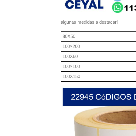
algunas medidas a destacar!
80X50
100×200
100X60
100×100
100X150