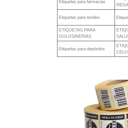
Etiquetas para farmacias
REGA
Etiquetas para textiles
Etique
ETIQUETAS PARA
ETIQ
GOLOSINERIAS
SALU
ETIQ
Etiquetas para depósitos
CELU