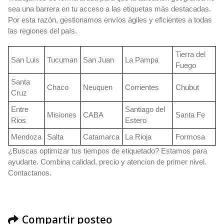
sea una barrera en tu acceso a las etiquetas más destacadas.
Por esta razón, gestionamos envíos ágiles y eficientes a todas
las regiones del país.
Tierra del
San Luis
Tucuman
San Juan
La Pampa
Fuego
Santa
Chaco
Neuquen
Corrientes
Chubut
Cruz
Entre
Santiago del
Misiones
CABA
Santa Fe
Rios
Estero
Mendoza
Salta
Catamarca
La Rioja
Formosa
¿Buscas optimizar tus tiempos de etiquetado? Estamos para
ayudarte. Combina calidad, precio y atencion de primer nivel.
Contactanos.
Compartir posteo