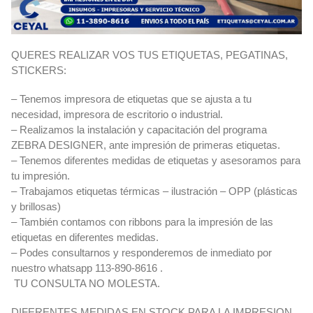
QUERES REALIZAR VOS TUS ETIQUETAS, PEGATINAS,
STICKERS:
– Tenemos impresora de etiquetas que se ajusta a tu
necesidad, impresora de escritorio o industrial.
– Realizamos la instalación y capacitación del programa
ZEBRA DESIGNER, ante impresión de primeras etiquetas.
– Tenemos diferentes medidas de etiquetas y asesoramos para
tu impresión.
– Trabajamos etiquetas térmicas – ilustración – OPP (plásticas
y brillosas)
– También contamos con ribbons para la impresión de las
etiquetas en diferentes medidas.
– Podes consultarnos y responderemos de inmediato por
nuestro whatsapp 113-890-8616 .
TU CONSULTA NO MOLESTA.
DIFERENTES MEDIDAS EN STOCK PARA LA IMPRESION