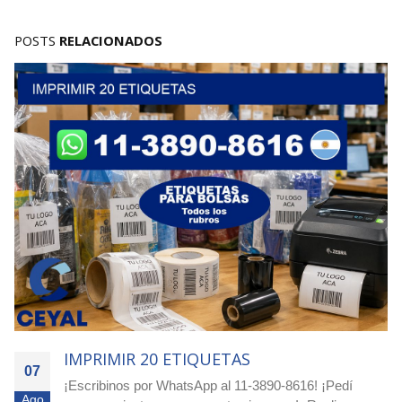
POSTS
RELACIONADOS
IMPRIMIR 20 ETIQUETAS
07
¡Escribinos por WhatsApp al 11-3890-8616! ¡Pedí
Ago