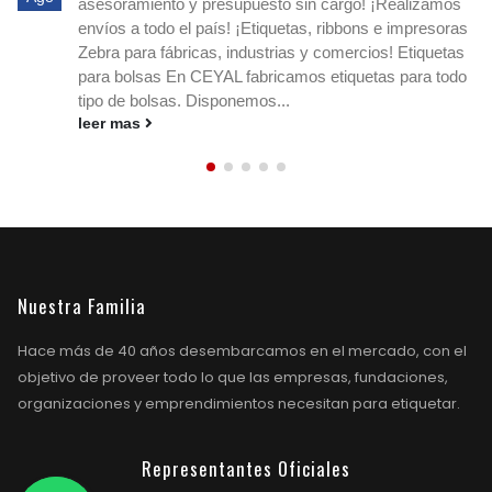
asesoramiento y presupuesto sin cargo! ¡Realizamos
envíos a todo el país! ¡Etiquetas, ribbons e impresoras
Zebra para fábricas, industrias y comercios! Etiquetas
para bolsas En CEYAL fabricamos etiquetas para todo
tipo de bolsas. Disponemos...
leer mas
Nuestra Familia
Hace más de 40 años desembarcamos en el mercado, con el
objetivo de proveer todo lo que las empresas, fundaciones,
organizaciones y emprendimientos necesitan para etiquetar.
Representantes Oficiales