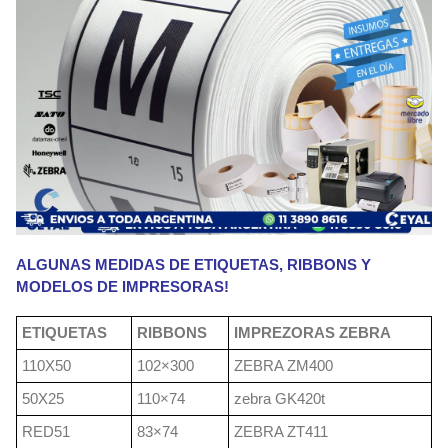
ALGUNAS MEDIDAS DE ETIQUETAS, RIBBONS Y
MODELOS DE IMPRESORAS!
ETIQUETAS
RIBBONS
IMPREZORAS ZEBRA
110X50
102×300
ZEBRA ZM400
50X25
110×74
zebra GK420t
RED51
83×74
ZEBRA ZT411