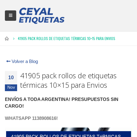
41905 PACK ROLLOS DE ETIQUETAS TÉRMICAS 10×15 PARA ENVIOS
Volver a Blog
41905 pack rollos de etiquetas
10
térmicas 10×15 para Envios
Nov
ENVÍOS A TODA ARGENTINA! PRESUPUESTOS SIN
CARGO!
WHATSAPP 1138908616!