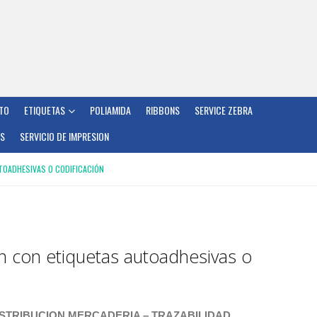
TO
ETIQUETAS
POLIAMIDA
RIBBONS
SERVICE ZEBRA
OS
SERVICIO DE IMPRESION
TOADHESIVAS O CODIFICACIÓN
ón con etiquetas autoadhesivas o
ISTRIBUCION MERCADERIA – TRAZABILIDAD