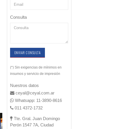
Consulta
ENVIAR CONSULTA
(*) Sin exigencias de mínimos en
insumos y servicio de impresión
Nuestros datos
ceyal@ceyal.com.ar
Whatsapp: 11-3890-8616
011 4372-1732
Tte. Gral. Juan Domingo
Perón 1547 7A, Ciudad