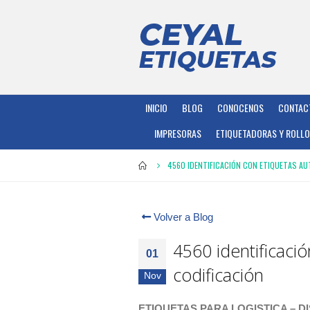
INICIO
BLOG
CONOCENOS
CONTAC
IMPRESORAS
ETIQUETADORAS Y ROLL
4560 IDENTIFICACIÓN CON ETIQUETAS AU
Volver a Blog
4560 identificaci
01
codificación
Nov
ETIQUETAS PARA LOGISTICA – D