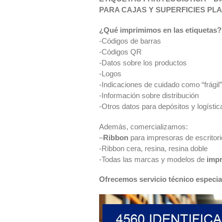
PARA CAJAS Y SUPERFICIES PL
¿Qué imprimimos en las etiquetas?
-Códigos de barras
-Códigos QR
-Datos sobre los productos
-Logos
-Indicaciones de cuidado como “frágil”,
-Información sobre distribución
-Otros datos para depósitos y logístic
Además, comercializamos:
–
Ribbon
para impresoras de escritorio
-Ribbon cera, resina, resina doble
-Todas las marcas y modelos de
imp
Ofrecemos servicio técnico especia