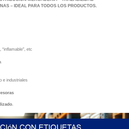
ANAS – IDEAL PARA TODOS LOS PRODUCTOS.
 “inflamable”, etc
a
 e industriales
resoras
lizado
.