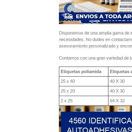
Disponemos de una amplia gama de eti
necesidades. No dudes en contactarno
asesoramiento personalizado y encont
Contamos con una gran variedad de ta
Etiquetas poliamida
Etiquetas 
25 x 40
40 X 30
25 x 20
40 X 30
2 x 25
64 X 32