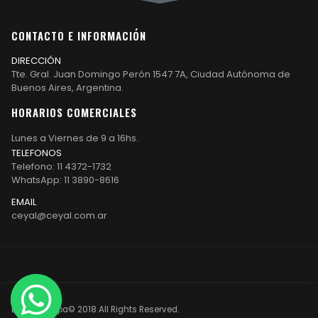
CONTACTO E INFORMACIÓN
DIRECCIÓN
Tte. Gral. Juan Domingo Perón 1547 7A, Ciudad Autónoma de
Buenos Aires, Argentina.
HORARIOS COMERCIALES
Lunes a Viernes de 9 a 16hs.
TELEFONOS
Telefono: 11 4372-1732
WhatsApp: 11 3890-8616
EMAIL
ceyal@ceyal.com.ar
Etiqueta Ropa© 2018 All Rights Reserved.