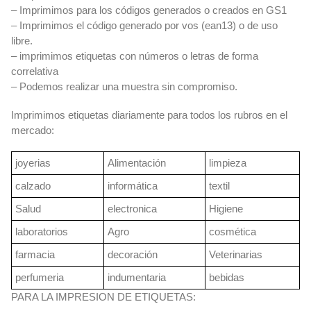
– Imprimimos para los códigos generados o creados en GS1
– Imprimimos el código generado por vos (ean13) o de uso
libre.
– imprimimos etiquetas con números o letras de forma
correlativa
– Podemos realizar una muestra sin compromiso.
Imprimimos etiquetas diariamente para todos los rubros en el
mercado:
joyerias
Alimentación
limpieza
calzado
informática
textil
Salud
electronica
Higiene
laboratorios
Agro
cosmética
farmacia
decoración
Veterinarias
perfumeria
indumentaria
bebidas
PARA LA IMPRESION DE ETIQUETAS: