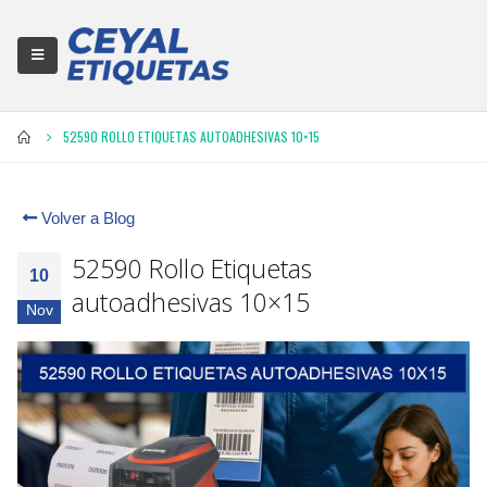
52590 ROLLO ETIQUETAS AUTOADHESIVAS 10×15
Volver a Blog
52590 Rollo Etiquetas
10
autoadhesivas 10×15
Nov