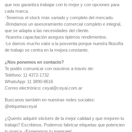
que nos garantiza trabajar con lo mejor y con opciones para
cada marca.
-Tenemos el stock más variado y completo del mercado.
-Brindamos un asesoramiento comercial completo e integral,
que se adapta a las necesidades del cliente.
-Nuestra capacitación asegura óptimos rendimientos.
-Le damos mucho valor a la posventa porque nuestra filosofía
de trabajo se centra en la mejora constante.
¿Nos ponemos en contacto?
Te podés comunicar con nosotros a través de:
Teléfono: 11 4372-1732
WhatsApp: 11 3890-8616
Correo electrónico:
ceyal@ceyal.com.ar
Buscanos también en nuestras redes sociales:
@etiquetasceyal
¿Querés adquirir stickers de la mejor calidad y que mejoren tu
trabajo? Escribinos. Podemos fabricar etiquetas que potencien
tu marca. ¡Esperamos tu mensaje!