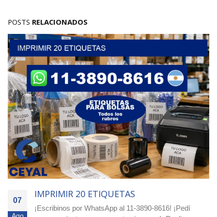
POSTS
RELACIONADOS
IMPRIMIR 20 ETIQUETAS
07
¡Escribinos por WhatsApp al 11-3890-8616! ¡Pedí
Ago