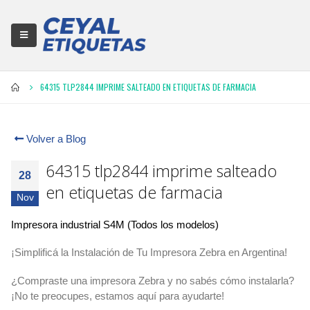
64315 TLP2844 IMPRIME SALTEADO EN ETIQUETAS DE FARMACIA
Volver a Blog
64315 tlp2844 imprime salteado
28
en etiquetas de farmacia
Nov
Impresora industrial S4M (Todos los modelos)
¡Simplificá la Instalación de Tu Impresora Zebra en Argentina!
¿Compraste una impresora Zebra y no sabés cómo instalarla?
¡No te preocupes, estamos aquí para ayudarte!