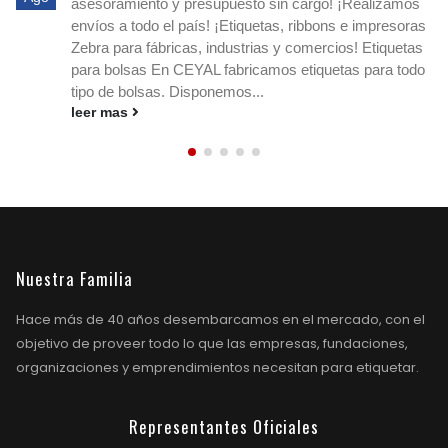
asesoramiento y presupuesto sin cargo! ¡Realizamos
envíos a todo el país! ¡Etiquetas, ribbons e impresoras
Zebra para fábricas, industrias y comercios! Etiquetas
para bolsas En CEYAL fabricamos etiquetas para todo
tipo de bolsas. Disponemos...
leer mas
Nuestra Familia
Hace más de 40 años desembarcamos en el mercado, con el
objetivo de proveer todo lo que las empresas, fundaciones,
organizaciones y emprendimientos necesitan para etiquetar.
Representantes Oficiales