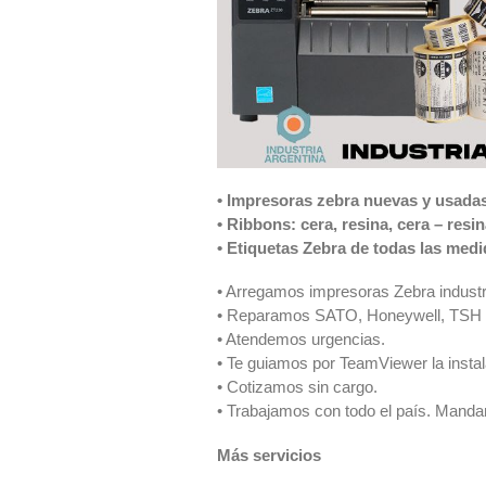
• Impresoras zebra nuevas y usadas
• Ribbons: cera, resina, cera – resi
• Etiquetas Zebra de todas las med
• Arregamos impresoras Zebra industri
• Reparamos SATO, Honeywell, TSH
• Atendemos urgencias.
• Te guiamos por TeamViewer la insta
• Cotizamos sin cargo.
• Trabajamos con todo el país. Manda
Más servicios