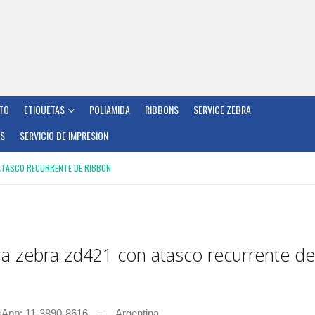
TO
ETIQUETAS
POLIAMIDA
RIBBONS
SERVICE ZEBRA
OS
SERVICIO DE IMPRESION
ATASCO RECURRENTE DE RIBBON
ra zebra zd421 con atasco recurrente de
sApp: 11-3890-8616 – Argentina