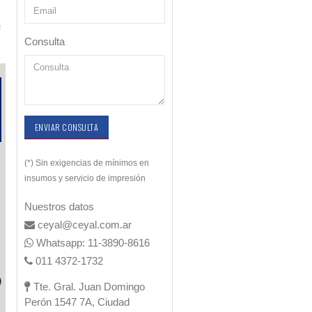
s
Consulta
ENVIAR CONSULTA
(*) Sin exigencias de mínimos en
insumos y servicio de impresión
Nuestros datos
ceyal@ceyal.com.ar
Whatsapp: 11-3890-8616
011 4372-1732
Tte. Gral. Juan Domingo
Perón 1547 7A, Ciudad