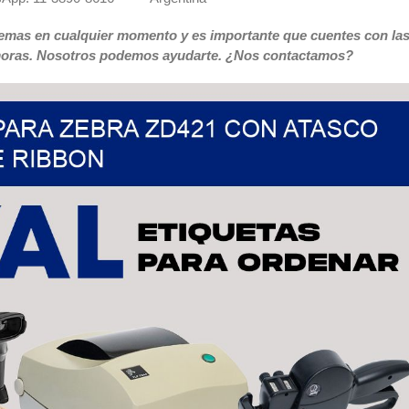
emas en cualquier momento y es importante que cuentes con la
emoras. Nosotros podemos ayudarte. ¿Nos contactamos?