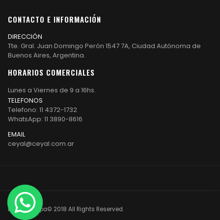
CONTACTO E INFORMACIÓN
DIRECCIÓN
Tte. Gral. Juan Domingo Perón 1547 7A, Ciudad Autónoma de
Buenos Aires, Argentina.
HORARIOS COMERCIALES
Lunes a Viernes de 9 a 16hs.
TELEFONOS
Telefono: 11 4372-1732
WhatsApp: 11 3890-8616
EMAIL
ceyal@ceyal.com.ar
Etiqueta Ropa© 2018 All Rights Reserved.