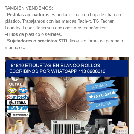
TAMBIÉN VENDEMOS:
–
Pistolas aplicadoras
estándar o fina, con hoja de chapa o
plástico. Trabajamos con las marcas Tach-it, TG Tacher,
Laundry, Laser. Tenemos opciones más económicas.
–
Hilos
de plástico o serretes.
–
Sujetadores o precintos STD
, finos, en forma de percha o
manuales.