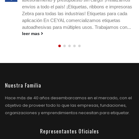
o a nuestro e-mail
ceyal@ceyal.com.ar
Etiquetas
adhesivas para imprimir que agilizan la identificación, el
stock y los envíos en cualquier rubro. Conocé
medidas, materiales y ribbons....
leer mas
Nuestra Familia
Hace más de 40 años desembarcamos en el mercado, con el
objetivo de proveer todo lo que las empresas, fundaciones,
organizaciones y emprendimientos necesitan para etiquetar.
Representantes Oficiales