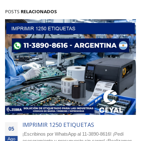
POSTS
RELACIONADOS
IMPRIMIR 4000 ETIQUETAS
05
Agilizá tus pocesos! Cotizá ya con nuestro equipo
Ago
experto! Escribimos a nuestro whatsapp: 11-3890-8616