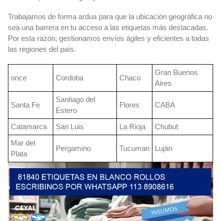
Trabajamos de forma ardua para que la ubicación geográfica no
sea una barrera en tu acceso a las etiquetas más destacadas.
Por esta razón, gestionamos envíos ágiles y eficientes a todas
las regiones del país.
Gran Buenos
once
Cordoba
Chaco
Aires
Santiago del
Santa Fe
Flores
CABA
Estero
Catamarca
San Luis
La Rioja
Chubut
Mar del
Pergamino
Tucuman
Luján
Plata