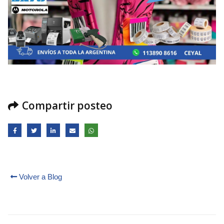
Compartir posteo
Volver a Blog