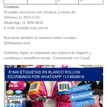
m
m
Contacto
Te podés comunicar con nosotros a través de:
Teléfono: 11 4372-1732
WhatsApp: 11 3890-8616
E-mail:
ceyal@ceyal.com.ar
Buscanos también en nuestras redes sociales:
@etiquetasceyal
Podemos lograr un etiquetado que potencie tu negocio y
contribuya a simplificar tareas. ¡Comunicate con Ceyal!