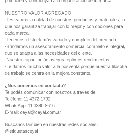
potencien y contribuyan a la organización de tu marca.
NUESTRO VALOR AGREGADO
-Testeamos la calidad de nuestros productos y materiales, lo
que nos garantiza trabajar con lo mejor y con opciones para
cada marca.
-Tenemos el stock más variado y completo del mercado.
-Brindamos un asesoramiento comercial completo e integral,
que se adapta a las necesidades del cliente.
-Nuestra capacitación asegura óptimos rendimientos.
-Le damos mucho valor a la posventa porque nuestra filosofía
de trabajo se centra en la mejora constante.
¿Nos ponemos en contacto?
Te podés comunicar con nosotros a través de:
Teléfono: 11 4372-1732
WhatsApp: 11 3890-8616
E-mail:
ceyal@ceyal.com.ar
Buscanos también en nuestras redes sociales:
@etiquetasceyal