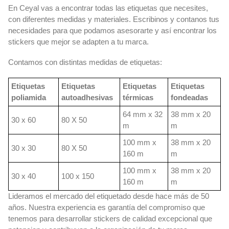
En Ceyal vas a encontrar todas las etiquetas que necesites,
con diferentes medidas y materiales. Escribinos y contanos tus
necesidades para que podamos asesorarte y así encontrar los
stickers que mejor se adapten a tu marca.
Contamos con distintas medidas de etiquetas:
Etiquetas
Etiquetas
Etiquetas
Etiquetas
poliamida
autoadhesivas
térmicas
fondeadas
64 mm x 32
38 mm x 20
30 x 60
80 X 50
m
m
100 mm x
38 mm x 20
30 x 30
80 X 50
160 m
m
100 mm x
38 mm x 20
30 x 40
100 x 150
160 m
m
Lideramos el mercado del etiquetado desde hace más de 50
años. Nuestra experiencia es garantía del compromiso que
tenemos para desarrollar stickers de calidad excepcional que