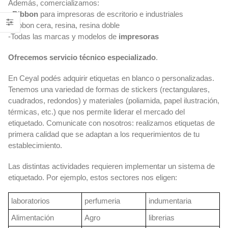
Además, comercializamos:
–
Ribbon
para impresoras de escritorio e industriales
-Ribbon cera, resina, resina doble
-Todas las marcas y modelos de
impresoras
Ofrecemos servicio técnico especializado
.
En Ceyal podés adquirir etiquetas en blanco o personalizadas.
Tenemos una variedad de formas de stickers (rectangulares,
cuadrados, redondos) y materiales (poliamida, papel ilustración,
térmicas, etc.) que nos permite liderar el mercado del
etiquetado. Comunicate con nosotros: realizamos etiquetas de
primera calidad que se adaptan a los requerimientos de tu
establecimiento.
Las distintas actividades requieren implementar un sistema de
etiquetado. Por ejemplo, estos sectores nos eligen:
laboratorios
perfumeria
indumentaria
Alimentación
Agro
librerias