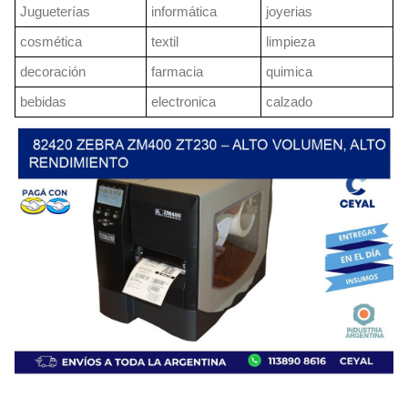
Jugueterías
informática
joyerias
cosmética
textil
limpieza
decoración
farmacia
quimica
bebidas
electronica
calzado