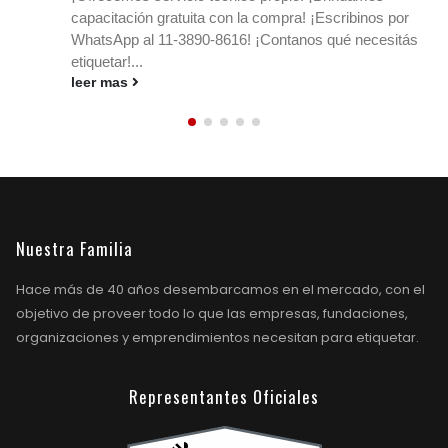
a compra! ¡Escribinos por
detectar aperturas En CEYAL
 ¡Contanos qué necesitás
etiquetas VOID de alta segurid
leer mas
Nuestra Familia
Hace más de 40 años desembarcamos en el mercado, con el
objetivo de proveer todo lo que las empresas, fundaciones,
organizaciones y emprendimientos necesitan para etiquetar.
Representantes Oficiales