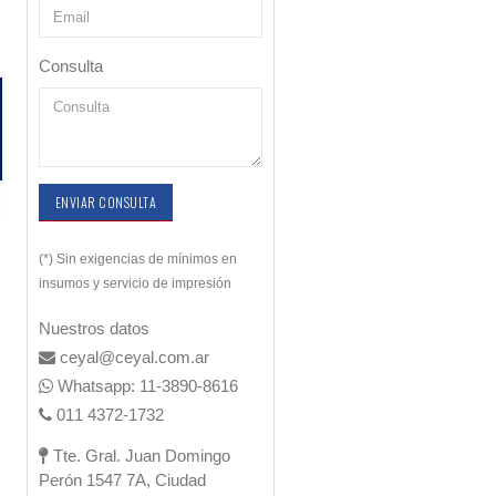
Consulta
ENVIAR CONSULTA
(*) Sin exigencias de mínimos en
insumos y servicio de impresión
Nuestros datos
ceyal@ceyal.com.ar
Whatsapp: 11-3890-8616
011 4372-1732
Tte. Gral. Juan Domingo
Perón 1547 7A, Ciudad