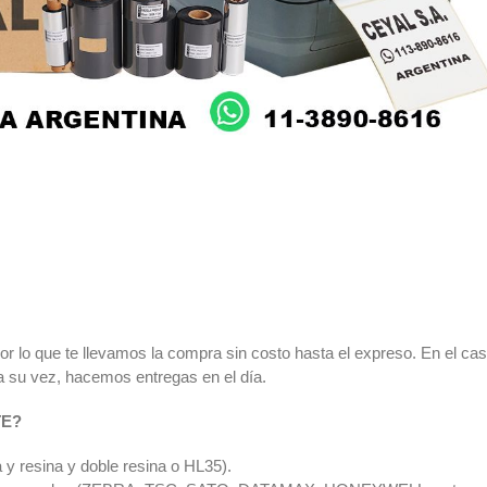
r lo que te llevamos la compra sin costo hasta el expreso. En el ca
a su vez, hacemos entregas en el día.
TE?
 y resina y doble resina o HL35).