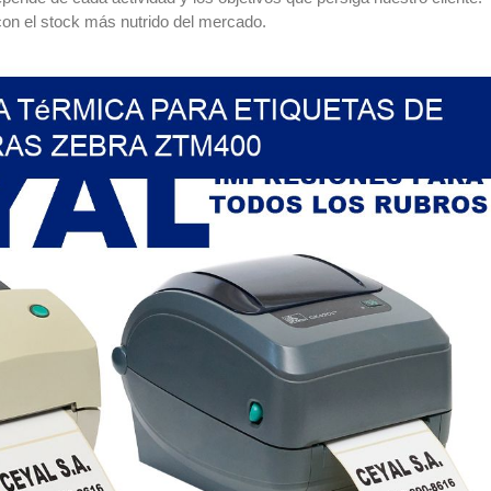
on el stock más nutrido del mercado.