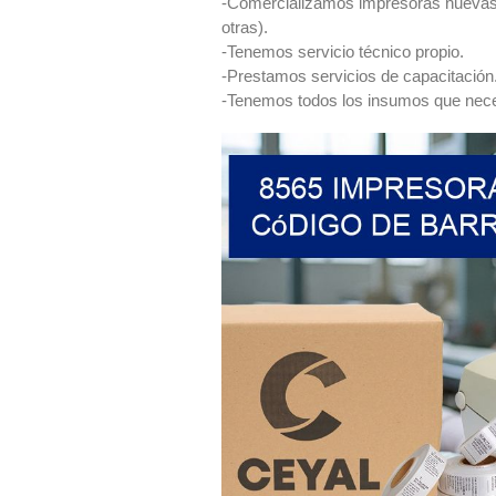
-Comercializamos impresoras nuev
otras).
-Tenemos servicio técnico propio.
-Prestamos servicios de capacitación
-Tenemos todos los insumos que neces