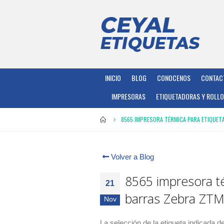
INICIO
BLOG
CONOCENOS
CONTAC
IMPRESORAS
ETIQUETADORAS Y ROLL
8565 IMPRESORA TÉRMICA PARA ETIQUET
Volver a Blog
8565 impresora t
21
barras Zebra ZT
Nov
La selección de la etiqueta indicada d