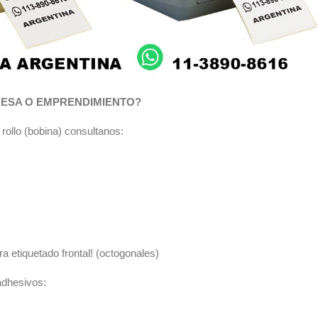
RESA O EMPRENDIMIENTO?
rollo (bobina) consultanos:
 etiquetado frontal! (octogonales)
adhesivos: