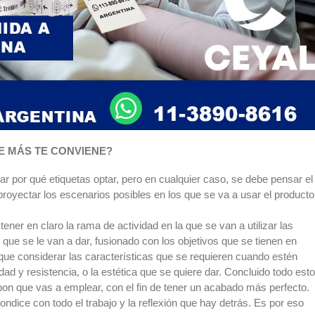
E MÁS TE CONVIENE?
ar por qué etiquetas optar, pero en cualquier caso, se debe pensar el
oyectar los escenarios posibles en los que se va a usar el producto
ener en claro la rama de actividad en la que se van a utilizar las
 que se le van a dar, fusionado con los objetivos que se tienen en
que considerar las características que se requieren cuando estén
dad y resistencia, o la estética que se quiere dar. Concluido todo esto
on que vas a emplear, con el fin de tener un acabado más perfecto.
ondice con todo el trabajo y la reflexión que hay detrás. Es por eso