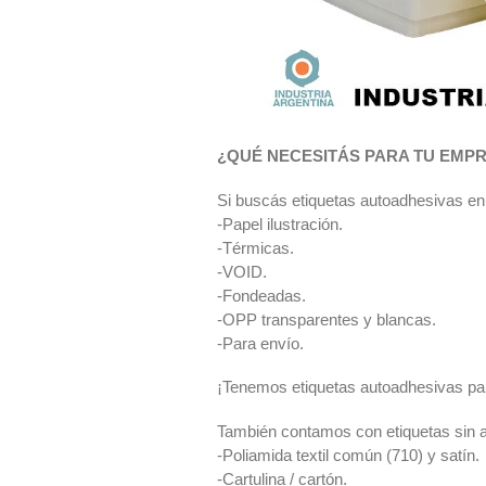
¿QUÉ NECESITÁS PARA TU EMP
Si buscás etiquetas autoadhesivas en 
-Papel ilustración.
-Térmicas.
-VOID.
-Fondeadas.
-OPP transparentes y blancas.
-Para envío.
¡Tenemos etiquetas autoadhesivas para
También contamos con etiquetas sin 
-Poliamida textil común (710) y satín.
-Cartulina / cartón.