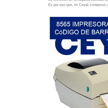
Es por eso que, en Ceyal, contamos c