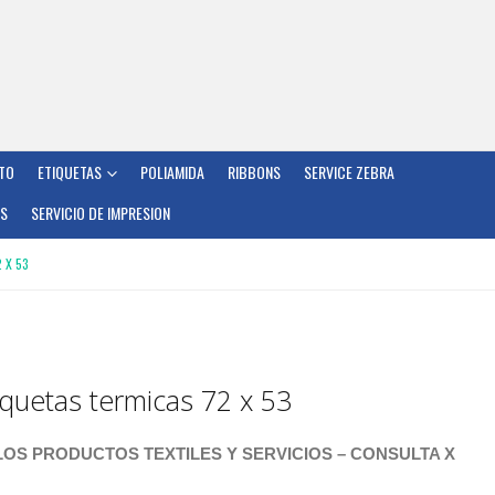
TO
ETIQUETAS
POLIAMIDA
RIBBONS
SERVICE ZEBRA
OS
SERVICIO DE IMPRESION
 X 53
iquetas termicas 72 x 53
OS PRODUCTOS TEXTILES Y SERVICIOS – CONSULTA X