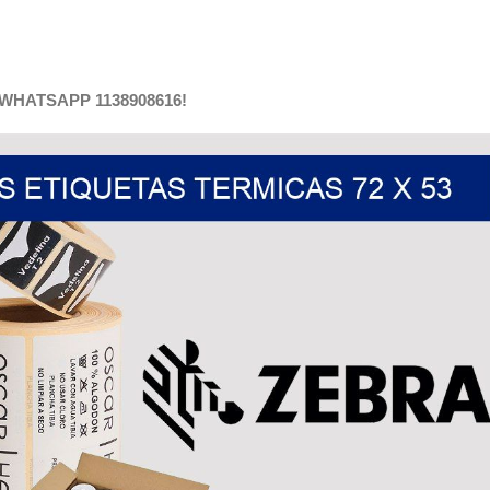
HATSAPP 1138908616!