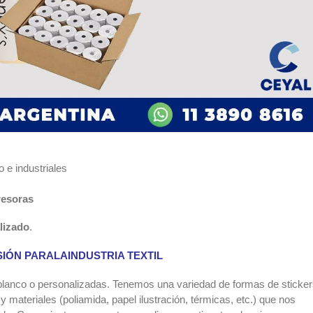
 e industriales
resoras
lizado
.
SIÓN PARALAINDUSTRIA TEXTIL
 blanco o personalizadas. Tenemos una variedad de formas de sticke
 materiales (poliamida, papel ilustración, térmicas, etc.) que nos