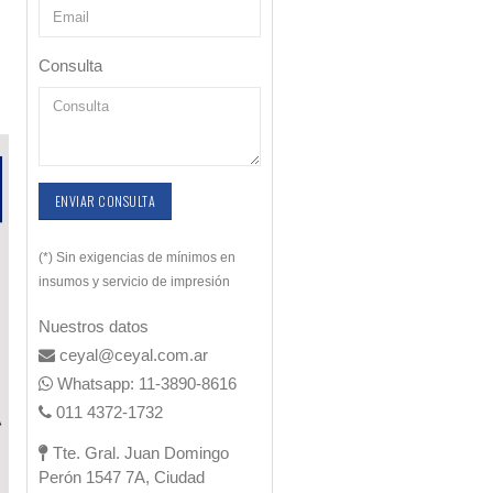
Consulta
ENVIAR CONSULTA
(*) Sin exigencias de mínimos en
insumos y servicio de impresión
Nuestros datos
ceyal@ceyal.com.ar
Whatsapp: 11-3890-8616
011 4372-1732
Tte. Gral. Juan Domingo
Perón 1547 7A, Ciudad