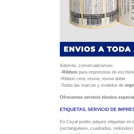
Además, comercializamos:
–
Ribbon
para impresoras de escritorio
-Ribbon cera, resina, resina doble
-Todas las marcas y modelos de
imp
Ofrecemos servicio técnico especia
ETIQUETAS, SERVICIO DE IMPRE
En Ceyal podés adquirir etiquetas en
(rectangulares, cuadrados, redondos) y