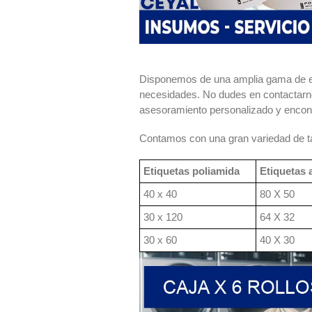
Disponemos de una amplia gama de eti
necesidades. No dudes en contactarno
asesoramiento personalizado y encont
Contamos con una gran variedad de ta
Etiquetas poliamida
Etiquetas 
40 x 40
80 X 50
30 x 120
64 X 32
30 x 60
40 X 30