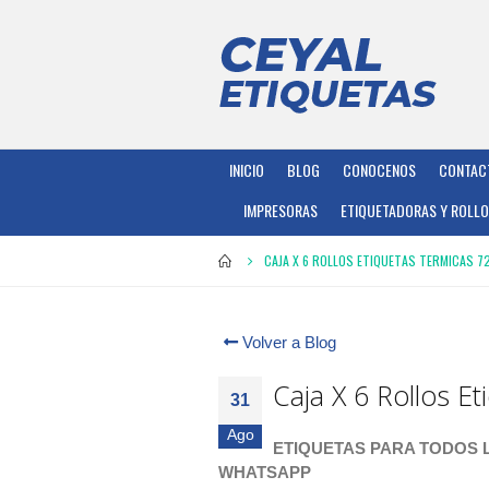
INICIO
BLOG
CONOCENOS
CONTAC
IMPRESORAS
ETIQUETADORAS Y ROLL
CAJA X 6 ROLLOS ETIQUETAS TERMICAS 72
Volver a Blog
Caja X 6 Rollos Et
31
Ago
ETIQUETAS PARA TODOS L
WHATSAPP