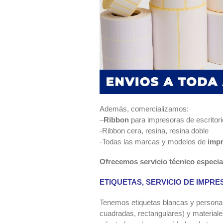
Además, comercializamos:
–
Ribbon
para impresoras de escritorio
-Ribbon cera, resina, resina doble
-Todas las marcas y modelos de
imp
Ofrecemos servicio técnico especia
ETIQUETAS, SERVICIO DE IMPRE
Tenemos etiquetas blancas y persona
cuadradas, rectangulares) y materiales