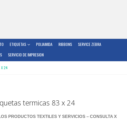
TO
ETIQUETAS
POLIAMIDA
RIBBONS
SERVICE ZEBRA
OS
SERVICIO DE IMPRESION
 X 24
iquetas termicas 83 x 24
OS PRODUCTOS TEXTILES Y SERVICIOS – CONSULTA X