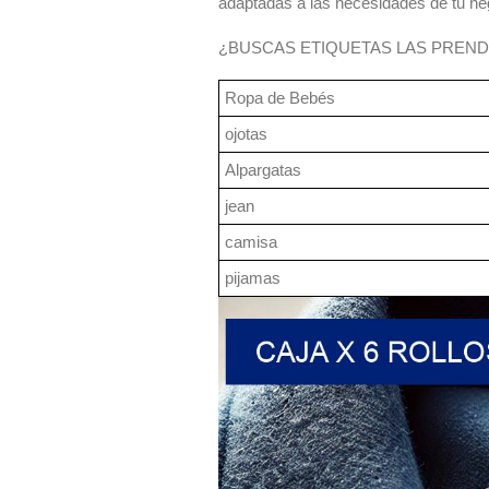
adaptadas a las necesidades de tu ne
¿BUSCAS ETIQUETAS LAS PREND
Ropa de Bebés
ojotas
Alpargatas
jean
camisa
pijamas