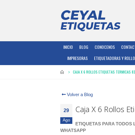
INICIO
BLOG
CONOCENOS
CONTAC
IMPRESORAS
ETIQUETADORAS Y ROLL
CAJA X 6 ROLLOS ETIQUETAS TERMICAS 83
Volver a Blog
Caja X 6 Rollos Et
29
Ago
ETIQUETAS PARA TODOS L
WHATSAPP