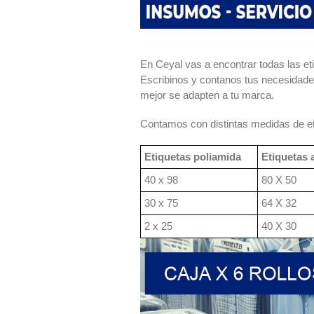
En Ceyal vas a encontrar todas las et
Escribinos y contanos tus necesidade
mejor se adapten a tu marca.
Contamos con distintas medidas de et
Etiquetas poliamida
Etiquetas 
40 x 98
80 X 50
30 x 75
64 X 32
2 x 25
40 X 30