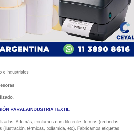
 e industriales
resoras
lizado
.
SIÓN PARALAINDUSTRIA TEXTIL
lizadas. Además, contamos con diferentes formas (redondas,
 (ilustración, térmicas, poliamida, etc). Fabricamos etiquetas