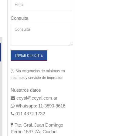
Consulta
ENVIAR CONSULTA
(*) Sin exigencias de mínimos en
insumos y servicio de impresión
Nuestros datos
ceyal@ceyal.com.ar
Whatsapp: 11-3890-8616
011 4372-1732
Tte. Gral. Juan Domingo
Perón 1547 7A, Ciudad