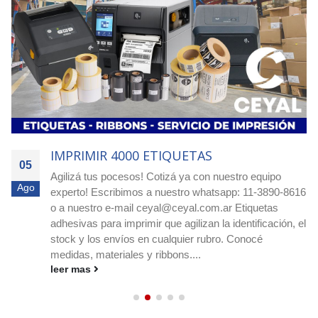
IMPRIMIR 4000 ETIQUETAS
05
Agilizá tus pocesos! Cotizá ya con nuestro equipo
Ago
experto! Escribimos a nuestro whatsapp: 11-3890-8616
o a nuestro e-mail
ceyal@ceyal.com.ar
Etiquetas
adhesivas para imprimir que agilizan la identificación, el
stock y los envíos en cualquier rubro. Conocé
medidas, materiales y ribbons....
leer mas