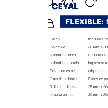
Fasco
maquinas pa
Poliamida
30 mm x 200
poliamida blanca
Etiquetas P
poliamida satinada
impresora te
Poliamida en rollo
etiqueta de 
Cinta de poliamida
Rollos de po
Rollo de poliamida
25 mm x 200
etiqueta en tela
30 mm x 200