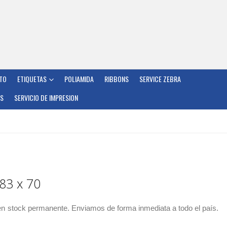
TO
ETIQUETAS
POLIAMIDA
RIBBONS
SERVICE ZEBRA
OS
SERVICIO DE IMPRESION
83 x 70
en
stock permanente. Enviamos de forma inmediata a todo el país.