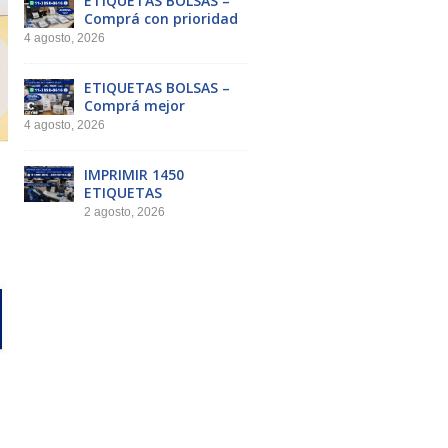
ETIQUETAS BOLSAS –
Comprá con prioridad
4 agosto, 2026
ETIQUETAS BOLSAS –
Comprá mejor
4 agosto, 2026
IMPRIMIR 1450
ETIQUETAS
2 agosto, 2026