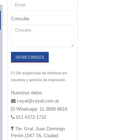
Consulta
ENVIAR CONSULTA
(*) Sin exigencias de mínimos en
insumos y servicio de impresión
Nuestros datos
ceyal@ceyal.com.ar
Whatsapp: 11-3890-8616
011 4372-1732
Tte. Gral. Juan Domingo
Perón 1547 7A, Ciudad