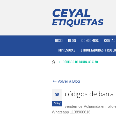
INICIO
BLOG
CONOCENOS
CONTAC
IMPRESORAS
ETIQUETADORAS Y ROLL
CÓDIGOS DE BARRA 83 X 70
Volver a Blog
códigos de barra 
08
May
vendemos Poliamida en rollo 
Whatsapp 1138908616.