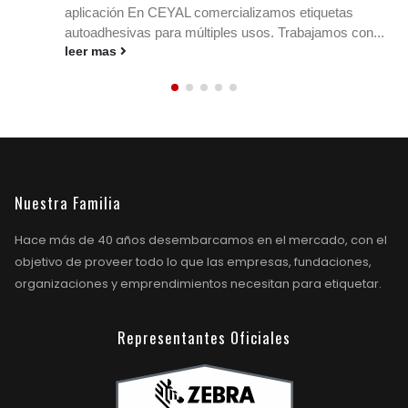
stock y los envíos en cualquier rubro. Conocé
medidas, materiales y ribbons....
leer mas
Nuestra Familia
Hace más de 40 años desembarcamos en el mercado, con el
objetivo de proveer todo lo que las empresas, fundaciones,
organizaciones y emprendimientos necesitan para etiquetar.
Representantes Oficiales