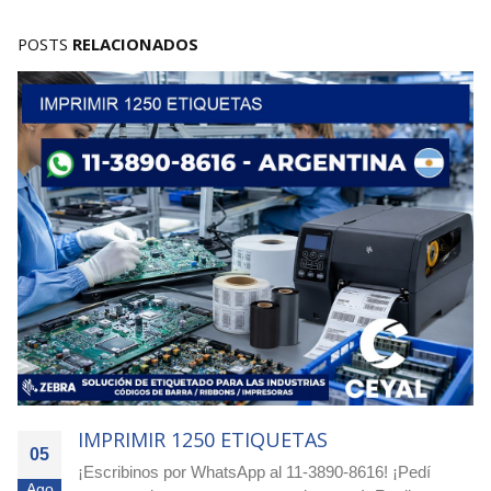
POSTS
RELACIONADOS
IMPRIMIR 1250 ETIQUETAS
05
¡Escribinos por WhatsApp al 11-3890-8616! ¡Pedí
Ago