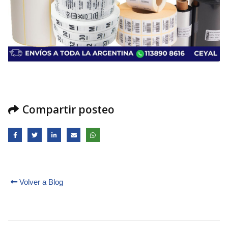
Compartir posteo
Volver a Blog