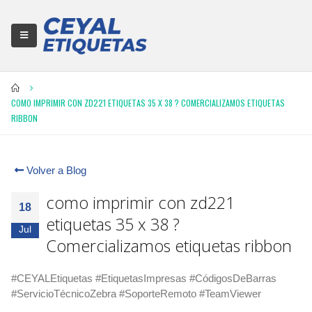
COMO IMPRIMIR CON ZD221 ETIQUETAS 35 X 38 ? COMERCIALIZAMOS ETIQUETAS
RIBBON
Volver a Blog
como imprimir con zd221
18
etiquetas 35 x 38 ?
Jul
Comercializamos etiquetas ribbon
#CEYALEtiquetas #EtiquetasImpresas #CódigosDeBarras
#ServicioTécnicoZebra #SoporteRemoto #TeamViewer