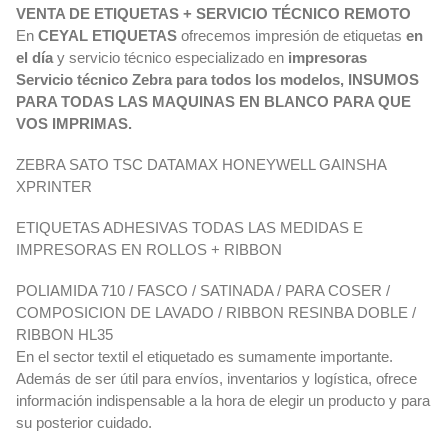
VENTA DE ETIQUETAS + SERVICIO TÉCNICO REMOTO
En
CEYAL ETIQUETAS
ofrecemos impresión de etiquetas
en
el día
y servicio técnico especializado en
impresoras
Servicio técnico Zebra para todos los modelos, INSUMOS
PARA TODAS LAS MAQUINAS EN BLANCO PARA QUE
VOS IMPRIMAS.
ZEBRA SATO TSC DATAMAX HONEYWELL GAINSHA
XPRINTER
ETIQUETAS ADHESIVAS TODAS LAS MEDIDAS E
IMPRESORAS EN ROLLOS + RIBBON
POLIAMIDA 710 / FASCO / SATINADA / PARA COSER /
COMPOSICION DE LAVADO / RIBBON RESINBA DOBLE /
RIBBON HL35
En el sector textil el etiquetado es sumamente importante.
Además de ser útil para envíos, inventarios y logística, ofrece
información indispensable a la hora de elegir un producto y para
su posterior cuidado.