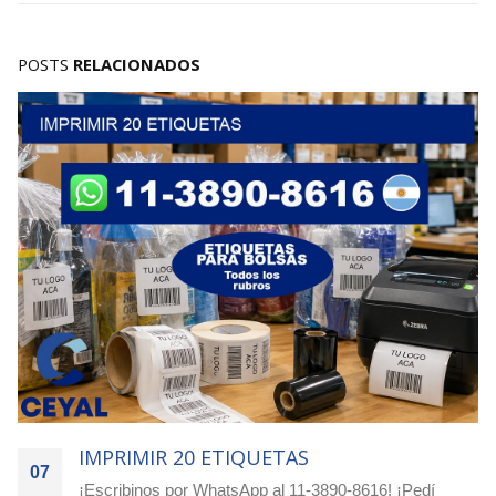
POSTS
RELACIONADOS
ETAS
IMPRIMIR 1250 ETIQU
07
al 11-3890-8616! ¡Pedí