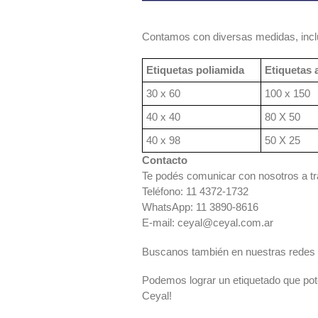
Contamos con diversas medidas, inc
Etiquetas poliamida
Etiquetas 
30 x 60
100 x 150
40 x 40
80 X 50
40 x 98
50 X 25
Contacto
Te podés comunicar con nosotros a tr
Teléfono: 11 4372-1732
WhatsApp: 11 3890-8616
E-mail:
ceyal@ceyal.com.ar
Buscanos también en nuestras redes 
Podemos lograr un etiquetado que pote
Ceyal!