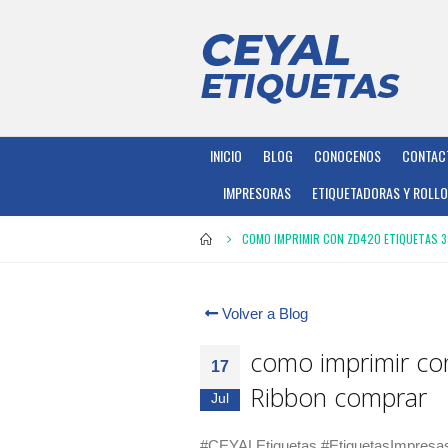
INICIO
BLOG
CONOCENOS
CONTAC
IMPRESORAS
ETIQUETADORAS Y ROLL
COMO IMPRIMIR CON ZD420 ETIQUETAS 3
Volver a Blog
como imprimir con
17
Ribbon comprar
Jul
#CEYALEtiquetas #EtiquetasImpresa