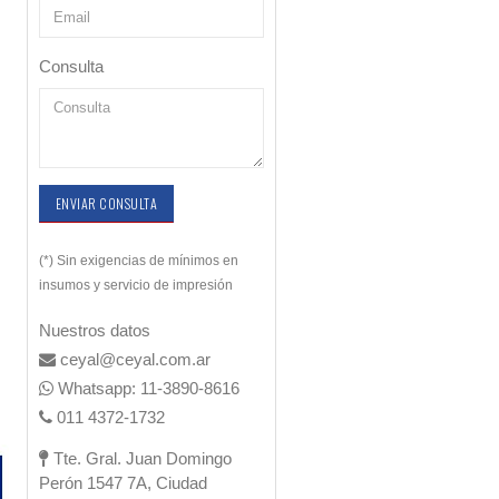
Consulta
ENVIAR CONSULTA
(*) Sin exigencias de mínimos en
insumos y servicio de impresión
Nuestros datos
ceyal@ceyal.com.ar
Whatsapp: 11-3890-8616
011 4372-1732
Tte. Gral. Juan Domingo
Perón 1547 7A, Ciudad