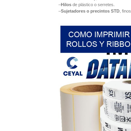
–
Hilos
de plástico o serretes.
–
Sujetadores o precintos STD
, fin