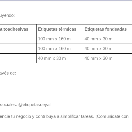
luyendo:
autoadhesivas
Etiquetas térmicas
Etiquetas fondeadas
100 mm x 160 m
40 mm x 30 m
100 mm x 160 m
40 mm x 30 m
40 mm x 30 m
40 mm x 30 m
avés de:
sociales: @etiquetasceyal
ncie tu negocio y contribuya a simplificar tareas. ¡Comunicate con