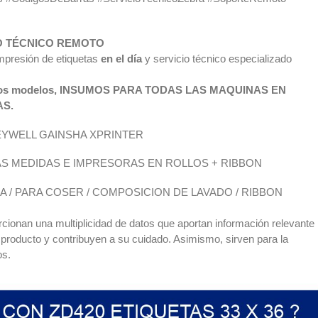
IO TÉCNICO REMOTO
presión de etiquetas
en el día
y servicio técnico especializado
dos los modelos, INSUMOS PARA TODAS LAS MAQUINAS EN
AS.
EYWELL GAINSHA XPRINTER
AS MEDIDAS E IMPRESORAS EN ROLLOS + RIBBON
ADA / PARA COSER / COMPOSICION DE LAVADO / RIBBON
porcionan una multiplicidad de datos que aportan información relevante
un producto y contribuyen a su cuidado. Asimismo, sirven para la
os.