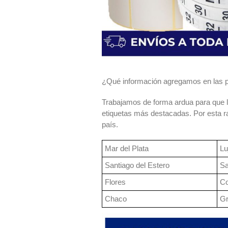
¿Qué información agregamos en las 
Trabajamos de forma ardua para que l
etiquetas más destacadas. Por esta ra
país.
Mar del Plata
Lu
Santiago del Estero
Sa
Flores
Co
Chaco
Gr