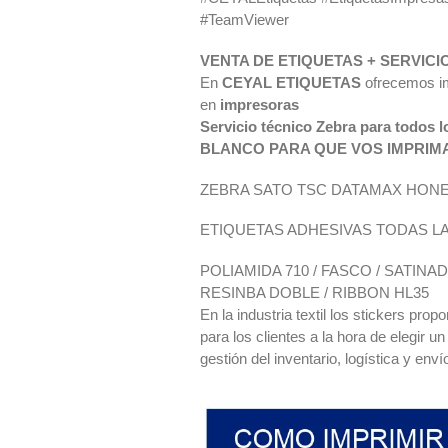
#TeamViewer
VENTA DE ETIQUETAS + SERVIC
En
CEYAL ETIQUETAS
ofrecemos im
en
impresoras
Servicio técnico Zebra para to
BLANCO PARA QUE VOS IMPRIM
ZEBRA SATO TSC DATAMAX HON
ETIQUETAS ADHESIVAS TODAS L
POLIAMIDA 710 / FASCO / SATIN
RESINBA DOBLE / RIBBON HL35
En la industria textil los stickers pro
para los clientes a la hora de elegir 
gestión del inventario, logística y enví