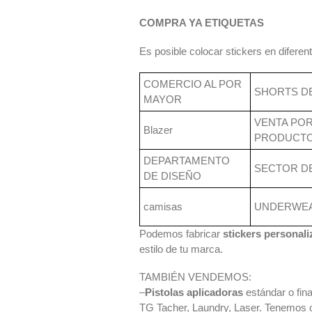
COMPRA YA ETIQUETAS
Es posible colocar stickers en difere
COMERCIO AL POR
SHORTS D
MAYOR
VENTA PO
Blazer
PRODUCT
DEPARTAMENTO
SECTOR D
DE DISEÑO
camisas
UNDERWE
Podemos fabricar
stickers personal
estilo de tu marca.
TAMBIÉN VENDEMOS:
–
Pistolas aplicadoras
estándar o fina
TG Tacher, Laundry, Laser. Tenemos