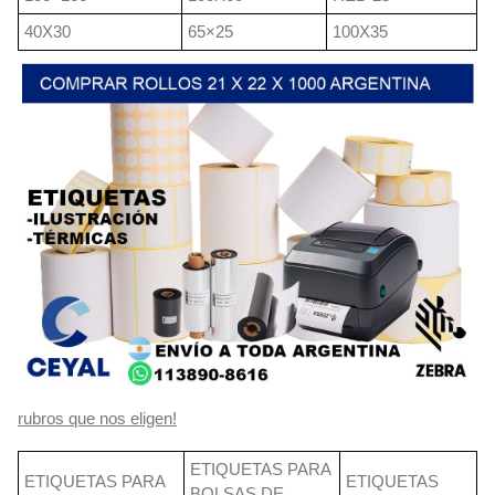
40X30
65×25
100X35
rubros que nos eligen!
ETIQUETAS PARA
ETIQUETAS PARA
ETIQUETAS
BOLSAS DE