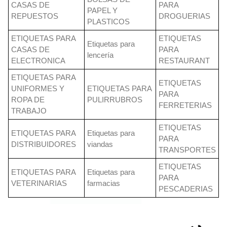
CASAS DE
PARA
PAPEL Y
REPUESTOS
DROGUERIAS
PLASTICOS
ETIQUETAS PARA
ETIQUETAS
Etiquetas para
CASAS DE
PARA
lencería
ELECTRONICA
RESTAURANT
ETIQUETAS PARA
ETIQUETAS
UNIFORMES Y
ETIQUETAS PARA
PARA
ROPA DE
PULIRRUBROS
FERRETERIAS
TRABAJO
ETIQUETAS
ETIQUETAS PARA
Etiquetas para
PARA
DISTRIBUIDORES
viandas
TRANSPORTES
ETIQUETAS
ETIQUETAS PARA
Etiquetas para
PARA
VETERINARIAS
farmacias
PESCADERIAS