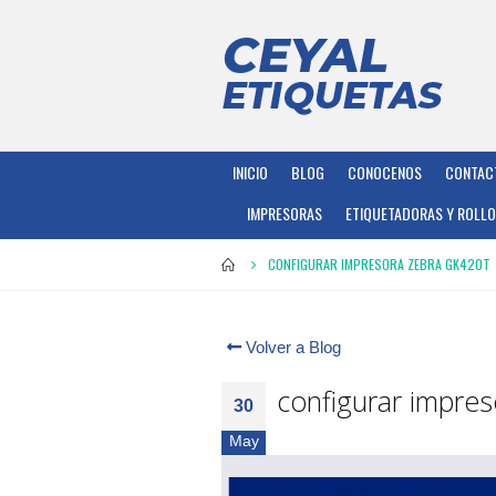
INICIO
BLOG
CONOCENOS
CONTAC
IMPRESORAS
ETIQUETADORAS Y ROLL
CONFIGURAR IMPRESORA ZEBRA GK420T
Volver a Blog
configurar impre
30
May