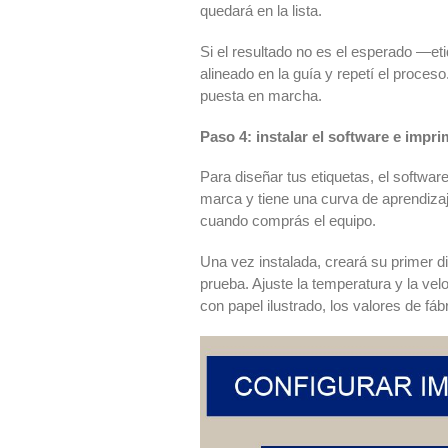
quedará en la lista.
Si el resultado no es el esperado —et
alineado en la guía y repetí el proce
puesta en marcha.
Paso 4: instalar el software e impri
Para diseñar tus etiquetas, el softwar
marca y tiene una curva de aprendiza
cuando comprás el equipo.
Una vez instalada, creará su primer d
prueba. Ajuste la temperatura y la velo
con papel ilustrado, los valores de fá