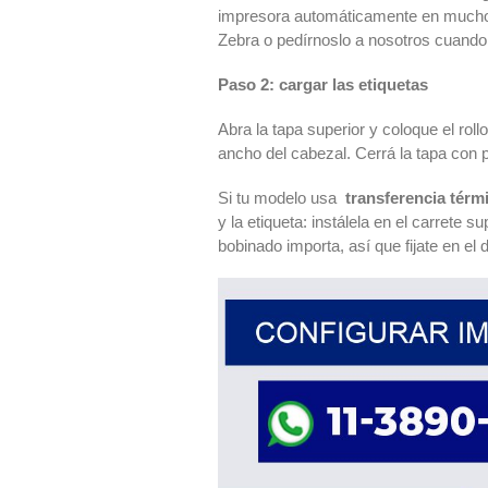
impresora automáticamente en muchos c
Zebra o pedírnoslo a nosotros cuando
Paso 2: cargar las etiquetas
Abra la tapa superior y coloque el rol
ancho del cabezal. Cerrá la tapa con p
Si tu modelo usa
transferencia térm
y la etiqueta: instálela en el carrete s
bobinado importa, así que fijate en el 