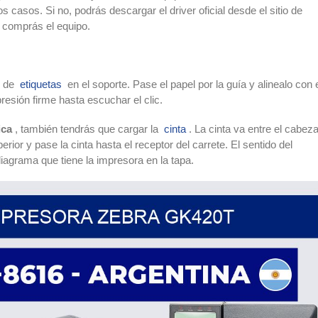
asos. Si no, podrás descargar el driver oficial desde el sitio de
 comprás el equipo.
lo de
etiquetas
en el soporte. Pase el papel por la guía y alinealo con 
resión firme hasta escuchar el clic.
ica
, también tendrás que cargar la
cinta
. La cinta va entre el cabeza
uperior y pase la cinta hasta el receptor del carrete. El sentido del
diagrama que tiene la impresora en la tapa.