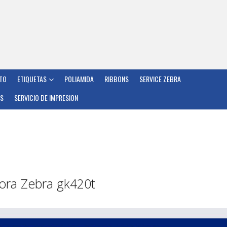
TO
ETIQUETAS
POLIAMIDA
RIBBONS
SERVICE ZEBRA
OS
SERVICIO DE IMPRESION
sora Zebra gk420t