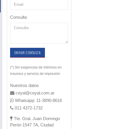
Consulta
ENVIAR CONSULTA
(*) Sin exigencias de mínimos en
insumos y servicio de impresión
Nuestros datos
ceyal@ceyal.com.ar
Whatsapp: 11-3890-8616
011 4372-1732
Tte. Gral. Juan Domingo
Perón 1547 7A, Ciudad