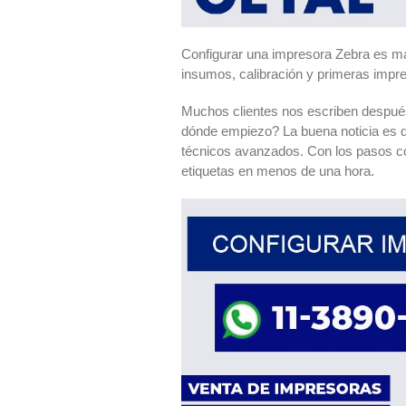
Configurar una impresora Zebra es má
insumos, calibración y primeras impr
Muchos clientes nos escriben despué
dónde empiezo? La buena noticia es
técnicos avanzados. Con los pasos c
etiquetas en menos de una hora.