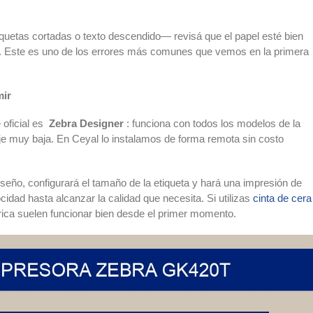
iquetas cortadas o texto descendido— revisá que el papel esté bien
so. Este es uno de los errores más comunes que vemos en la primera
mir
e oficial es
Zebra Designer
: funciona con todos los modelos de la
je muy baja. En Ceyal lo instalamos de forma remota sin costo
iseño, configurará el tamaño de la etiqueta y hará una impresión de
cidad hasta alcanzar la calidad que necesita. Si utilizas
cinta de cera
brica suelen funcionar bien desde el primer momento.