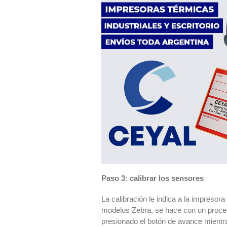
Paso 3: calibrar los sensores
La calibración le indica a la impresor
modelos Zebra, se hace con un proced
presionado el botón de avance mientra