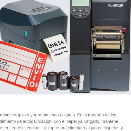
a dónde empieza y termina cada etiqueta. En la mayoría de los
imiento de autocalibración: con el papel ya cargado, mantené
s encendé el equipo. La impresora eliminará algunas etiquetas y