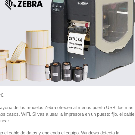
PC
 mayoría de los modelos Zebra ofrecen al menos puerto USB; los más
s casos, WiFi. Si vas a usar la impresora en un puesto fijo, el cable
ncar.
go el cable de datos y encienda el equipo. Windows detecta la