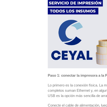
Paso 1: conectar la impresora a la 
Lo primero es la conexión física. La
completos suman Ethernet y, en alguno
USB es la opción más sencilla de arra
Conecte el cable de alimentación, lue