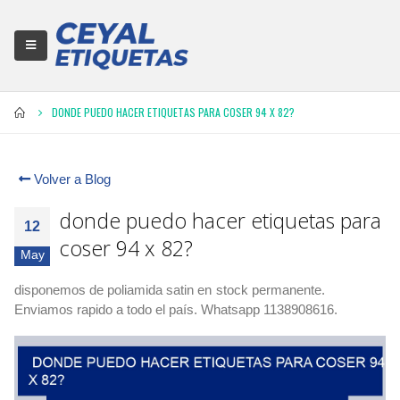
DONDE PUEDO HACER ETIQUETAS PARA COSER 94 X 82?
Volver a Blog
donde puedo hacer etiquetas para
12
coser 94 x 82?
May
disponemos de poliamida satin en
stock permanente.
Enviamos rapido a todo el país. Whatsapp 1138908616.