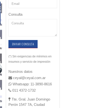
Consulta
ENVIAR CONSULTA
(*) Sin exigencias de mínimos en
insumos y servicio de impresión
Nuestros datos
ceyal@ceyal.com.ar
Whatsapp: 11-3890-8616
011 4372-1732
Tte. Gral. Juan Domingo
Perón 1547 7A, Ciudad