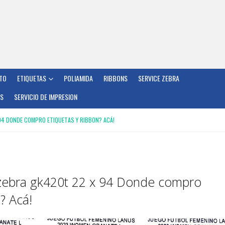
TO
ETIQUETAS
POLIAMIDA
RIBBONS
SERVICE ZEBRA
OS
SERVICIO DE IMPRESION
94 DONDE COMPRO ETIQUETAS Y RIBBON? ACÁ!
 zebra gk420t 22 x 94 Donde compro
? Acá!