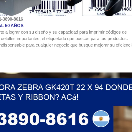
1-3890-8616
AL 50 AÑOS
te a lograr con su diseño y su capacidad para imprimir códigos de
 detalles importantes, el etiquetado que buscas para tus productos.
ndispensable para cualquier negocio que busque mejorar su eficienci