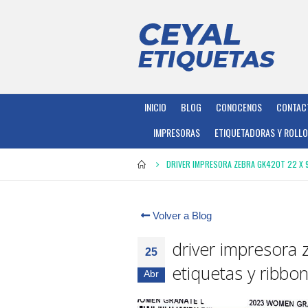
INICIO
BLOG
CONOCENOS
CONTAC
IMPRESORAS
ETIQUETADORAS Y ROLL
DRIVER IMPRESORA ZEBRA GK420T 22 X 
Volver a Blog
driver impresora
25
etiquetas y ribbon
Abr