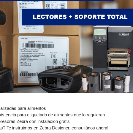
nalizadas para alimentos
esistencia para etiquetado de alimentos que lo requieran
esoras Zebra con instalación gratis
as? Te instruimos en Zebra Designer, consultános ahora!