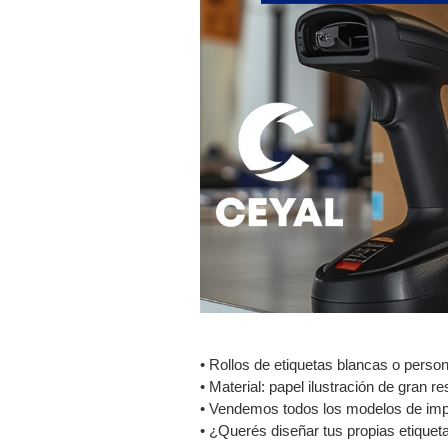
• Rollos de etiquetas blancas o perso
• Material: papel ilustración de gran r
• Vendemos todos los modelos de impr
• ¿Querés diseñar tus propias etiquet