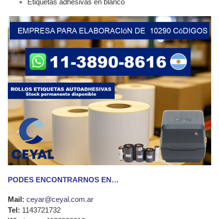
Etiquetas adhesivas en blanco
PODES ENCONTRARNOS EN…
Mail:
ceyar@ceyal.com.ar
Tel:
1143721732