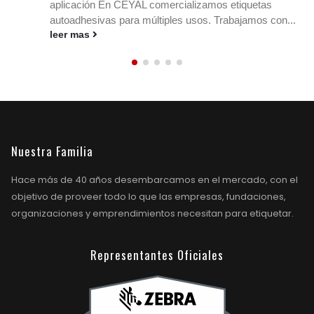
s
stock y los envíos en cualquier rubro. Conocé
con...
medidas, materiales y ribbons....
leer mas
Nuestra Familia
Hace más de 40 años desembarcamos en el mercado, con el
objetivo de proveer todo lo que las empresas, fundaciones,
organizaciones y emprendimientos necesitan para etiquetar.
Representantes Oficiales