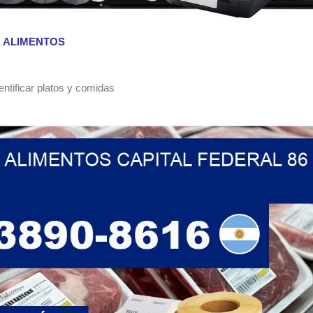
N ALIMENTOS
dentificar platos y comidas