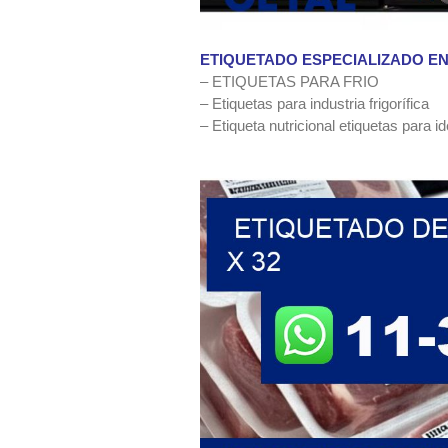
ETIQUETADO ESPECIALIZADO E
– ETIQUETAS PARA FRIO
– Etiquetas para industria frigorífica
– Etiqueta nutricional etiquetas para i