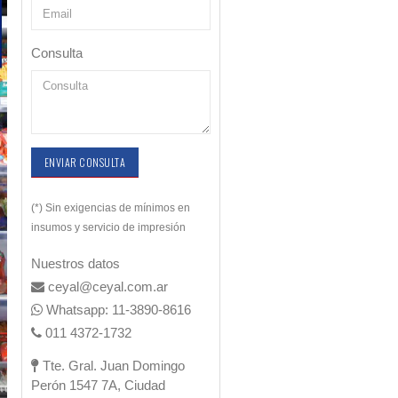
Consulta
ENVIAR CONSULTA
(*) Sin exigencias de mínimos en
insumos y servicio de impresión
Nuestros datos
ceyal@ceyal.com.ar
Whatsapp: 11-3890-8616
011 4372-1732
Tte. Gral. Juan Domingo
Perón 1547 7A, Ciudad