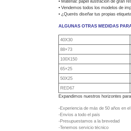
• Material: papel ilustración de gran r
• Vendemos todos los modelos de impr
• ¿Querés diseñar tus propias etiquet
ALGUNAS OTRAS MEDIDAS PAR
40X30
88×73
100X150
65×25
50X25
RED67
Expandimos nuestros horizontes para 
-Experiencia de más de 50 años en el
-Envíos a todo el país
-Presupuestamos a la brevedad
-Tenemos servicio técnico