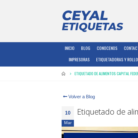
INICIO
BLOG
CONOCENOS
CONTAC
IMPRESORAS
ETIQUETADORAS Y ROLL
ETIQUETADO DE ALIMENTOS CAPITAL FEDER
Volver a Blog
Etiquetado de ali
10
Mar