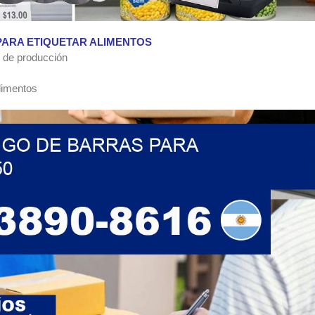
PARA ETIQUETAR ALIMENTOS
s de producción
alimentos