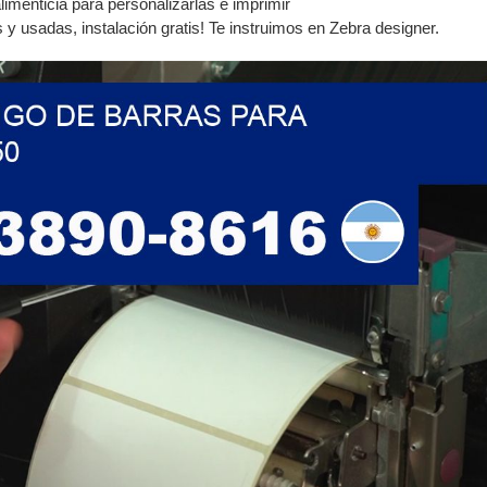
limenticia para personalizarlas e imprimir
 usadas, instalación gratis! Te instruimos en Zebra designer.