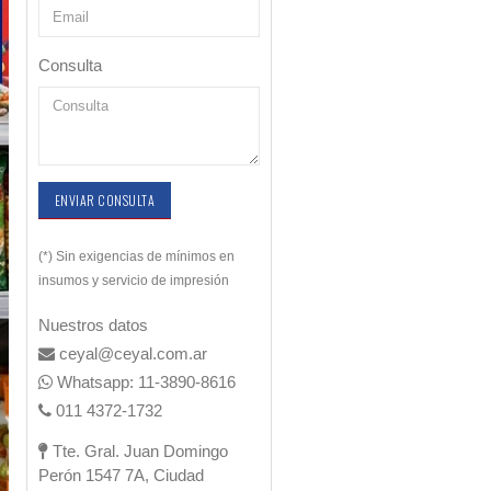
Consulta
ENVIAR CONSULTA
(*) Sin exigencias de mínimos en
insumos y servicio de impresión
Nuestros datos
ceyal@ceyal.com.ar
Whatsapp: 11-3890-8616
011 4372-1732
Tte. Gral. Juan Domingo
Perón 1547 7A, Ciudad