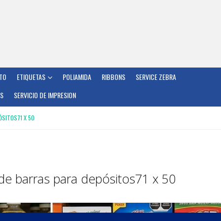
TO
ETIQUETAS
POLIAMIDA
RIBBONS
SERVICE ZEBRA
OS
SERVICIO DE IMPRESION
ÓSITOS71 X 50
de barras para depósitos71 x 50