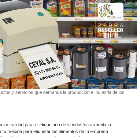
ctos y servicios que demanda la producción e industria de los
.
ejor calidad para el etiquetado de la industria alimenticia
a tu medida para etiquetar los alimentos de tu empresa