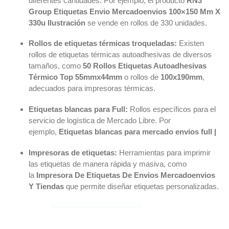
diferentes cantidades. Por ejemplo, el producto
RN3
Group Etiquetas Envio Mercadoenvios 100×150 Mm X
330u Ilustración
se vende en rollos de 330 unidades.
Rollos de etiquetas térmicas troqueladas:
Existen
rollos de etiquetas térmicas autoadhesivas de diversos
tamaños, como
50 Rollos Etiquetas Autoadhesivas
Térmico Top 55mmx44mm
o rollos de
100x190mm
,
adecuados para impresoras térmicas.
Etiquetas blancas para Full:
Rollos específicos para el
servicio de logística de Mercado Libre. Por
ejemplo,
Etiquetas blancas para mercado envios full |
Impresoras de etiquetas:
Herramientas para imprimir
las etiquetas de manera rápida y masiva, como
la
Impresora De Etiquetas De Envios Mercadoenvios
Y Tiendas
que permite diseñar etiquetas personalizadas.