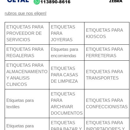
rubros que nos eligen!
ETIQUETAS PARA
ETIQUETAS
ETIQUETAS PARA
PROVEEDOR DE
PARA
KIOSCOS
SERVICIOS
JOYERIAS
ETIQUETAS PARA
Etiquetas para
ETIQUETAS PARA
REGALERIAS
encomiendas
FERRETERIAS
ETIQUETAS PARA
ETIQUETAS
ALMACENAMIENTO
ETIQUETAS PARA
PARA CASAS
Y ANALISIS
TRANSPORTES
DE LIMPIEZA
CLINICOS
ETIQUETAS
Etiquetas para
PARA
ETIQUETAS PARA
textiles
ARCHIVAR
CONFECCIONISTAS
DOCUMENTOS
ETIQUETAS
ETIQUETAS PARA
Etiquetas para
PARA BAZAR Y
INPORTADORES Y