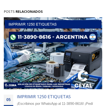
POSTS
RELACIONADOS
IMPRIMIR 4000 ETIQUETAS
05
Agilizá tus pocesos! Cotizá ya con nuestro equipo