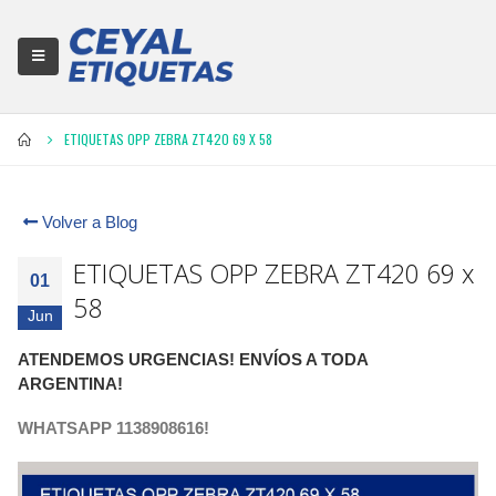
ETIQUETAS OPP ZEBRA ZT420 69 X 58
Volver a Blog
ETIQUETAS OPP ZEBRA ZT420 69 x
01
58
Jun
ATENDEMOS URGENCIAS! ENVÍOS A TODA
ARGENTINA!
WHATSAPP 1138908616!