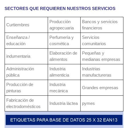
SECTORES QUE REQUIEREN NUESTROS SERVICIOS
Producción
Bancos y servicios
Curtiembres
agropecuaria
financieros
Enseñanza /
Perfumería y
Servicios
educación
cosmética
comunitarios
Elaboración de
Pequeñas y
indumentaria
alimentos
medianas empresas
Administración
Industria
Industrias
pública
alimenticia
manufactureras
Producción de
Industria
Grandes empresas
pinturas
mecánica
Fabricación de
Industria láctea
pymes
electrodomésticos