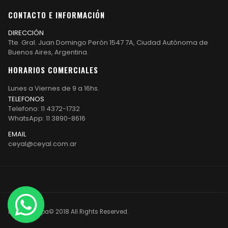
CONTACTO E INFORMACIÓN
DIRECCIÓN
Tte. Gral. Juan Domingo Perón 1547 7A, Ciudad Autónoma de
Buenos Aires, Argentina.
HORARIOS COMERCIALES
Lunes a Viernes de 9 a 16hs.
TELEFONOS
Telefono: 11 4372-1732
WhatsApp: 11 3890-8616
EMAIL
ceyal@ceyal.com.ar
Etiqueta Ropa© 2018 All Rights Reserved.