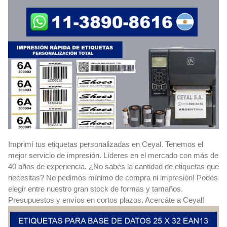
Imprimí tus etiquetas personalizadas en Ceyal. Tenemos el
mejor servicio de impresión. Líderes en el mercado con más de
40 años de experiencia. ¿No sabés la cantidad de etiquetas que
necesitas? No pedimos mínimo de compra ni impresión! Podés
elegir entre nuestro gran stock de formas y tamaños.
Presupuestos y envíos en cortos plazos. Acercáte a Ceyal!