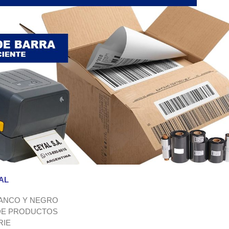
AL
LANCO Y NEGRO
 DE PRODUCTOS
RIE