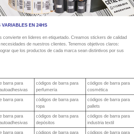
 VARIABLES EN 24HS
 convierte en líderes en etiquetado. Creamos stickers de calidad
 necesidades de nuestros clientes. Tenemos objetivos claros:
lograr que los productos de cada marca sean distintivos por sus
e barra para
códigos de barra para
códigos de barra para
 autoadhesivas
perfumería
cosmética
e barra para
códigos de barra para
códigos de barra para
ropa
pallets
e barra para
códigos de barra para
códigos de barra para
 autoadhesivas
depósitos
industria textil
e barra para
códigos de barra para
códigos de barra para