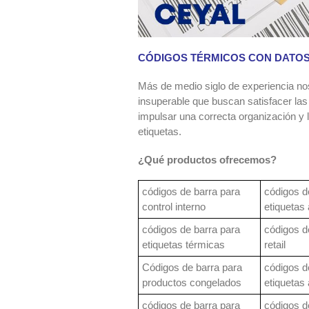
CÓDIGOS TÉRMICOS CON DATOS
Más de medio siglo de experiencia nos
insuperable que buscan satisfacer las
impulsar una correcta organización y 
etiquetas.
¿Qué productos ofrecemos?
códigos de barra para
códigos d
control interno
etiquetas
códigos de barra para
códigos d
etiquetas térmicas
retail
Códigos de barra para
códigos d
productos congelados
etiquetas
códigos de barra para
códigos d