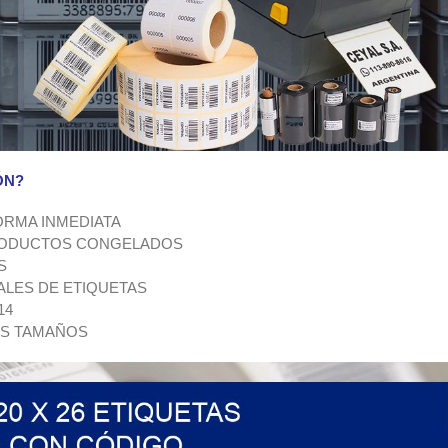
ÓN?
ORMA INMEDIATA
PRODUCTOS CONGELADOS
S
ALES DE ETIQUETAS
14
OS TAMAÑOS