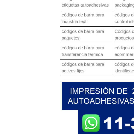
etiquetas autoadhesivas
packagin
códigos de barra para
códigos d
industria textil
control in
códigos de barra para
Códigos d
paquetes
productos
códigos de barra para
códigos d
transferencia térmica
ecommer
códigos de barra para
códigos d
activos fijos
identifica