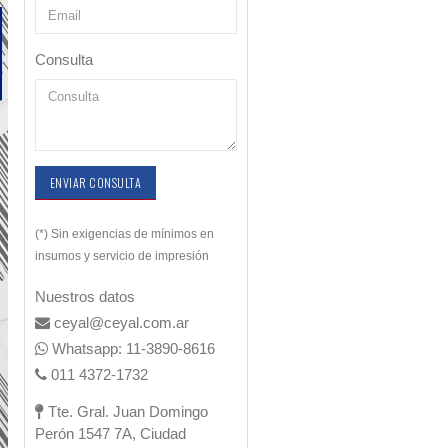
Consulta
ENVIAR CONSULTA
(*) Sin exigencias de mínimos en
insumos y servicio de impresión
Nuestros datos
ceyal@ceyal.com.ar
Whatsapp: 11-3890-8616
011 4372-1732
Tte. Gral. Juan Domingo
Perón 1547 7A, Ciudad