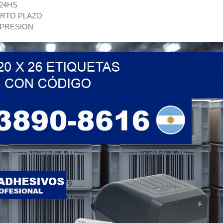
 24HS
ORTO PLAZO
MPRESION