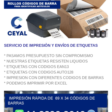
SERVICIO DE IMPRESIÒN Y ENVÍOS DE ETIQUETAS
* PASAMOS PRESUPUESTO SIN COMPROMISMO
* NUESTRAS ETIQUETAS RESISTEN LIQUIDOS
* ETIQUETAS CON CODIGOS EAN13
* ETIQUETAS CON CODIGOS AUTO128
* IMPRESION CON DIFERENTES CODIGOS DE BARRAS
* PODEMOS IMPRIMIR POR EXCEL