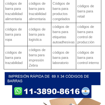
códigos de
códigos de
Códigos de
códigos de
barra para
barra para
barra para
barra para
trazabilidad
trazabilidad
productos
retail
alimentaria
alimentaria
congelados
códigos de
códigos de
códigos de
códigos de
barra para
barra para
barra para
barra para
etiquetas
control de
ropa
logística
autoadhesivas
producción
códigos de
códigos de
códigos de
códigos de
barra para
barra para
barra para
barra para
impresión
trazabilidad
laboratorio
control interno
Zebra