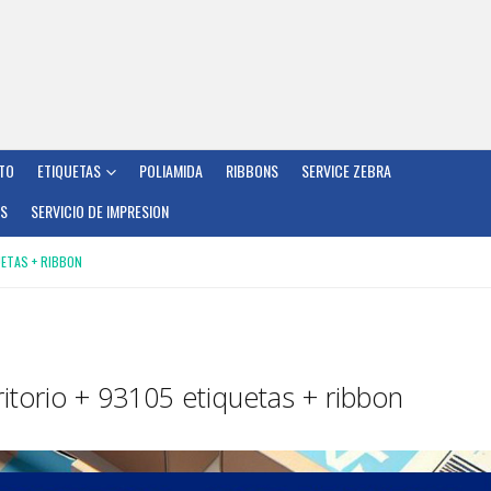
TO
ETIQUETAS
POLIAMIDA
RIBBONS
SERVICE ZEBRA
OS
SERVICIO DE IMPRESION
UETAS + RIBBON
itorio + 93105 etiquetas + ribbon