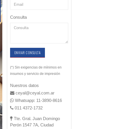
Consulta
ENVIAR CONSULTA
(*) Sin exigencias de mínimos en
insumos y servicio de impresión
Nuestros datos
ceyal@ceyal.com.ar
Whatsapp: 11-3890-8616
011 4372-1732
Tte. Gral. Juan Domingo
Perón 1547 7A, Ciudad