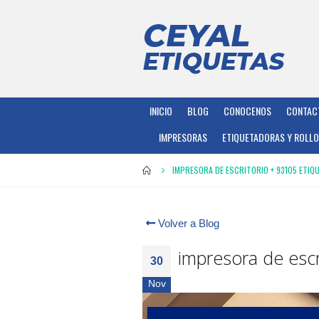
INICIO
BLOG
CONOCENOS
CONTAC
IMPRESORAS
ETIQUETADORAS Y ROLL
IMPRESORA DE ESCRITORIO + 93105 ETIQ
Volver a Blog
impresora de escr
30
Nov