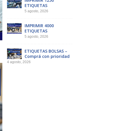
IMPRIMIR 1250
ETIQUETAS
5 agosto, 2026
IMPRIMIR 4000
ETIQUETAS
5 agosto, 2026
ETIQUETAS BOLSAS –
Comprá con prioridad
4 agosto, 2026