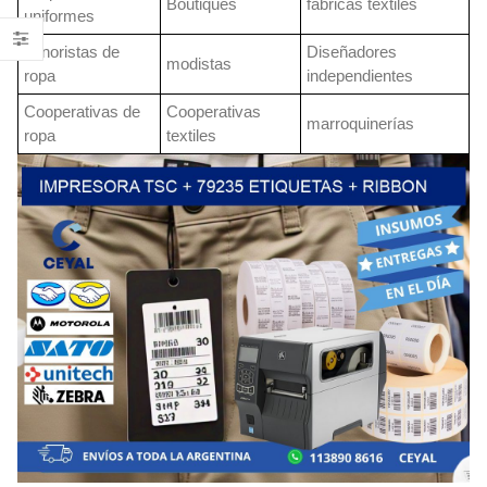
Boutiques
fabricas textiles
uniformes
Minoristas de
Diseñadores
modistas
ropa
independientes
Cooperativas de
Cooperativas
marroquinerías
ropa
textiles