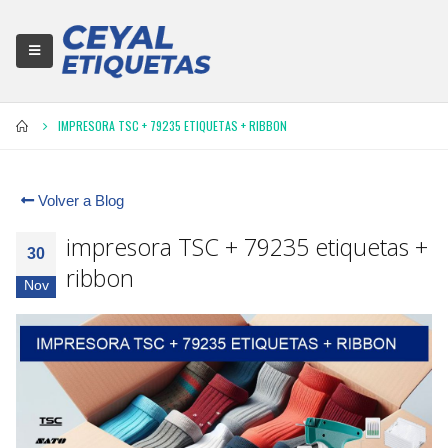
IMPRESORA TSC + 79235 ETIQUETAS + RIBBON
Volver a Blog
impresora TSC + 79235 etiquetas +
30
ribbon
Nov