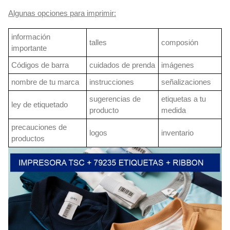
Algunas opciones para imprimir:
información
talles
composión
importante
Códigos de barra
cuidados de prenda
imágenes
nombre de tu marca
instrucciones
señalizaciones
sugerencias de
etiquetas a tu
ley de etiquetado
producto
medida
precauciones de
logos
inventario
productos