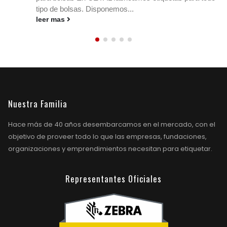
impresas, ¡en Ceyal tenemos la solución ideal para tu
negocio!...
leer mas
Nuestra Familia
Hace más de 40 años desembarcamos en el mercado, con el
objetivo de proveer todo lo que las empresas, fundaciones,
organizaciones y emprendimientos necesitan para etiquetar.
Representantes Oficiales