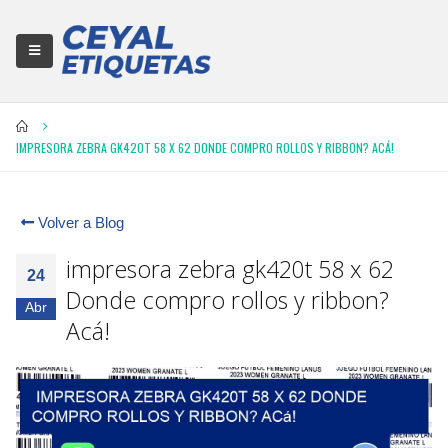
IMPRESORA ZEBRA GK420T 58 X 62 DONDE COMPRO ROLLOS Y RIBBON? ACÁ!
Volver a Blog
impresora zebra gk420t 58 x 62
24
Donde compro rollos y ribbon?
Abr
Acá!