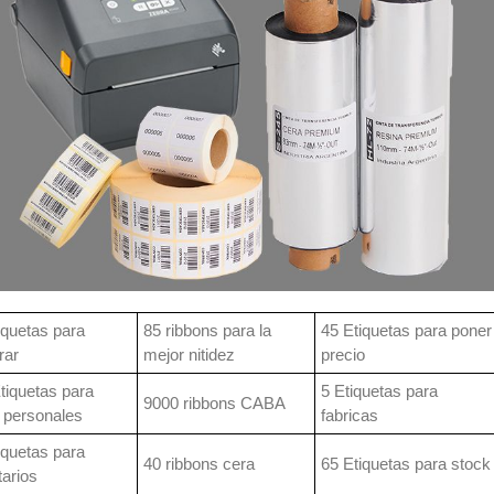
iquetas para
85 ribbons para la
45 Etiquetas para poner
rar
mejor nitidez
precio
tiquetas para
5 Etiquetas para
9000 ribbons CABA
 personales
fabricas
iquetas para
40 ribbons cera
65 Etiquetas para stock
tarios