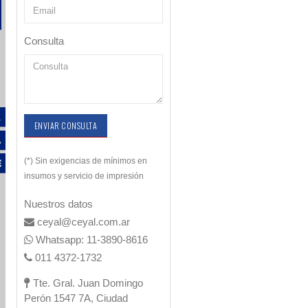
Consulta
ENVIAR CONSULTA
(*) Sin exigencias de mínimos en
insumos y servicio de impresión
Nuestros datos
ceyal@ceyal.com.ar
Whatsapp: 11-3890-8616
011 4372-1732
Tte. Gral. Juan Domingo
Perón 1547 7A, Ciudad