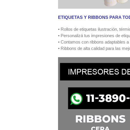
ETIQUETAS Y RIBBONS PARA T
• Rollos de etiquetas ilustración, tér
• Personalizá tus impresiones de etiq
• Contamos con ribbons adaptables a 
• Ribbons de alta calidad para las me