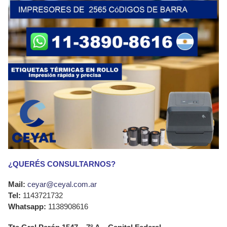
¿QUERÉS CONSULTARNOS?
Mail:
ceyar@ceyal.com.ar
Tel:
1143721732
Whatsapp:
1138908616