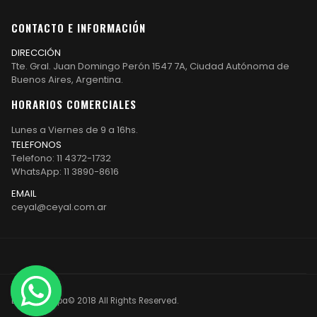
CONTACTO E INFORMACIÓN
DIRECCIÓN
Tte. Gral. Juan Domingo Perón 1547 7A, Ciudad Autónoma de
Buenos Aires, Argentina.
HORARIOS COMERCIALES
Lunes a Viernes de 9 a 16hs.
TELEFONOS
Telefono: 11 4372-1732
WhatsApp: 11 3890-8616
EMAIL
ceyal@ceyal.com.ar
Etiqueta Ropa© 2018 All Rights Reserved.