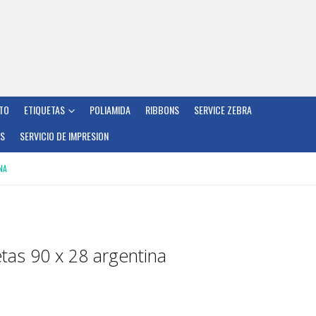
TO
ETIQUETAS
POLIAMIDA
RIBBONS
SERVICE ZEBRA
OS
SERVICIO DE IMPRESION
NA
etas 90 x 28 argentina