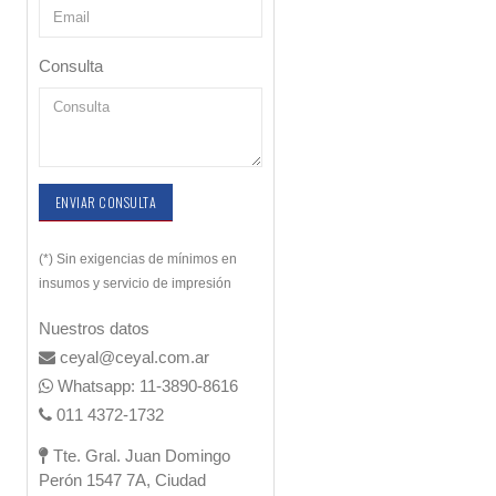
Consulta
ENVIAR CONSULTA
(*) Sin exigencias de mínimos en
insumos y servicio de impresión
Nuestros datos
ceyal@ceyal.com.ar
Whatsapp: 11-3890-8616
011 4372-1732
Tte. Gral. Juan Domingo
Perón 1547 7A, Ciudad