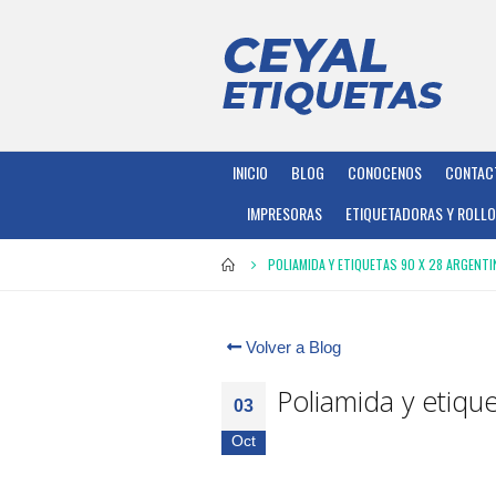
INICIO
BLOG
CONOCENOS
CONTAC
IMPRESORAS
ETIQUETADORAS Y ROLL
POLIAMIDA Y ETIQUETAS 90 X 28 ARGENTI
Volver a Blog
Poliamida y etiqu
03
Oct