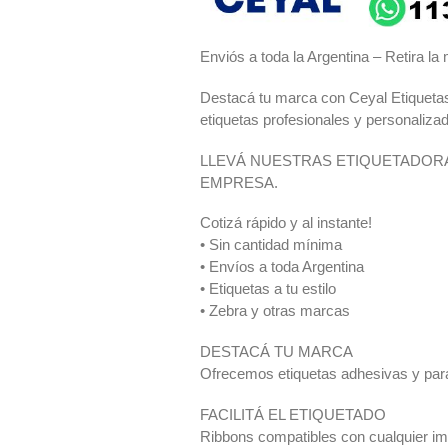
Enviós a toda la Argentina – Retira l
Destacá tu marca con Ceyal Etiquetas:
etiquetas profesionales y personaliza
LLEVÁ NUESTRAS ETIQUETADORA
EMPRESA.
Cotizá rápido y al instante!
• Sin cantidad mínima
• Envíos a toda Argentina
• Etiquetas a tu estilo
• Zebra y otras marcas
DESTACÁ TU MARCA
Ofrecemos etiquetas adhesivas y para 
FACILITÁ EL ETIQUETADO
Ribbons compatibles con cualquier im