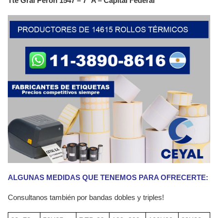
Tte Gral Perón 1547 – 7° A – Capital Federal
ALGUNAS MEDIDAS QUE TENEMOS PARA OFRECERTE:
Consultanos también por bandas dobles y triples!