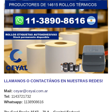
LLAMANOS O CONTACTÁNOS EN NUESTRAS REDES!
Mail:
ceyar@ceyal.com.ar
Tel:
1143721732
Whatsapp:
1138908616