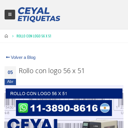
ROLLO CON LOGO 56 X 51
Volver a Blog
Rollo con logo 56 x 51
05
Abr