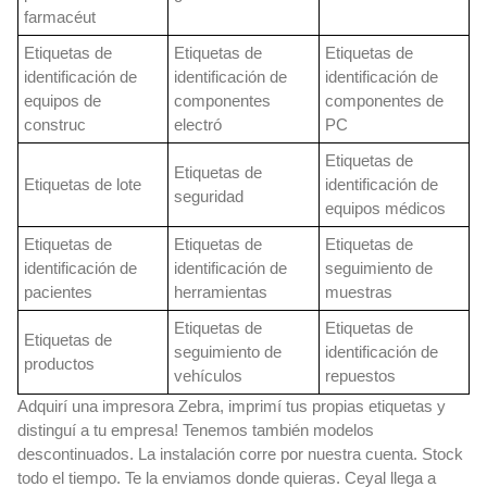
farmacéut
Etiquetas de
Etiquetas de
Etiquetas de
identificación de
identificación de
identificación de
equipos de
componentes
componentes de
construc
electró
PC
Etiquetas de
Etiquetas de
Etiquetas de lote
identificación de
seguridad
equipos médicos
Etiquetas de
Etiquetas de
Etiquetas de
identificación de
identificación de
seguimiento de
pacientes
herramientas
muestras
Etiquetas de
Etiquetas de
Etiquetas de
seguimiento de
identificación de
productos
vehículos
repuestos
Adquirí una impresora Zebra, imprimí tus propias etiquetas y
distinguí a tu empresa! Tenemos también modelos
descontinuados. La instalación corre por nuestra cuenta. Stock
todo el tiempo. Te la enviamos donde quieras. Ceyal llega a