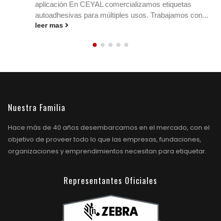
stock y los envíos en cualquier rubro. Conocé
medidas, materiales y ribbons....
leer mas
Nuestra Familia
Hace más de 40 años desembarcamos en el mercado, con el
objetivo de proveer todo lo que las empresas, fundaciones,
organizaciones y emprendimientos necesitan para etiquetar.
Representantes Oficiales