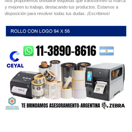
Nos proponemos brindarte etiquetas que transformen tu marca
y mejoren tu trabajo, destacando tus productos. Estamos a
disposición para resolver todas tus dudas. ¡Escribinos!