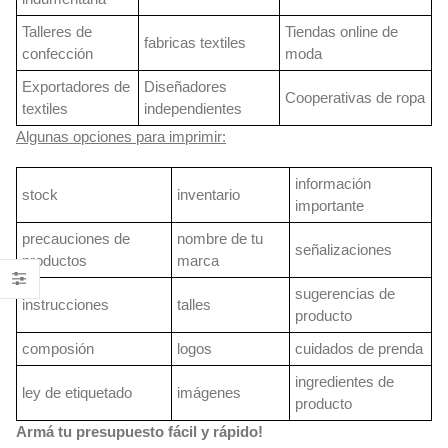
Talleres de
Tiendas online de
fabricas textiles
confección
moda
Exportadores de
Diseñadores
Cooperativas de ropa
textiles
independientes
Algunas opciones para imprimir:
información
stock
inventario
importante
precauciones de
nombre de tu
señalizaciones
productos
marca
sugerencias de
instrucciones
talles
producto
composión
logos
cuidados de prenda
ingredientes de
ley de etiquetado
imágenes
producto
Armá tu presupuesto fácil y rápido!