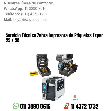
Nuestras líneas de contacto:
WhatsApp:
11-3890-8616
Teléfono:
(011) 4372-1732
Mail:
ceyal@ceyal.com.ar