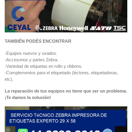
TAMBIÉN PODÉS ENCONTRAR
-Equipos nuevos y usados.
-Accesorios y partes Zebra.
-Variedad de etiquetas en rollo y ribbons.
-Complementos para el etiquetado (lectores, etiquetadoras,
etc).
La reparación de tus equipos no tiene que ser un problema.
¡Te damos la solución!