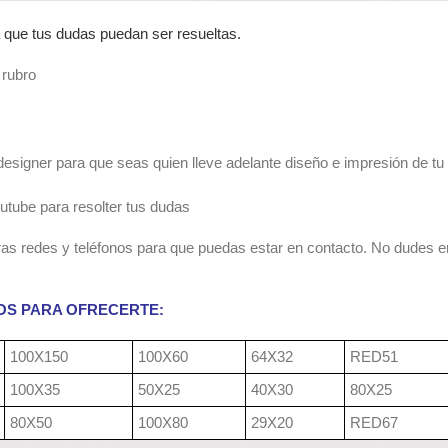
que tus dudas puedan ser resueltas.
 rubro
esigner para que seas quien lleve adelante diseño e impresión de tu
utube para resolter tus dudas
as redes y teléfonos para que puedas estar en contacto. No dudes e
OS PARA OFRECERTE:
100X150
100X60
64X32
RED51
100X35
50X25
40X30
80X25
80X50
100X80
29X20
RED67