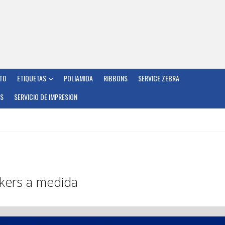
TO
ETIQUETAS
POLIAMIDA
RIBBONS
SERVICE ZEBRA
OS
SERVICIO DE IMPRESION
ckers a medida