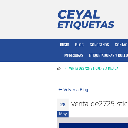
INICIO
BLOG
CONOCENOS
CONTAC
IMPRESORAS
ETIQUETADORAS Y ROLL
VENTA DE2725 STICKERS A MEDIDA
Volver a Blog
venta de2725 sti
28
May