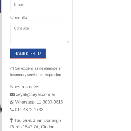
Consulta
ENVIAR CONSULTA
(*) Sin exigencias de mínimos en
insumos y servicio de impresión
Nuestros datos
ceyal@ceyal.com.ar
Whatsapp: 11-3890-8616
011 4372-1732
Tte. Gral. Juan Domingo
Perón 1547 7A, Ciudad