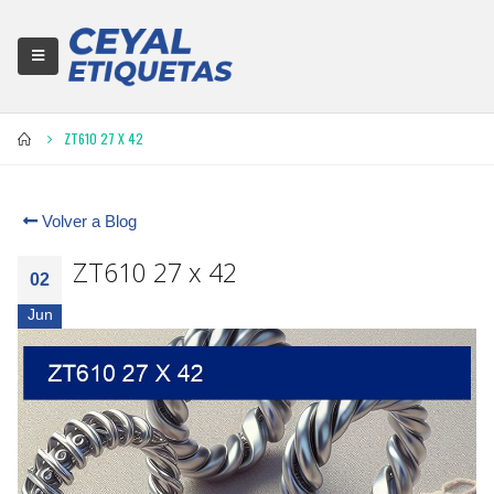
ZT610 27 X 42
Volver a Blog
ZT610 27 x 42
02
Jun