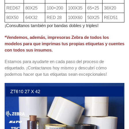
RED67
80X25
100×200
100X35
65×25
38X20
80X50
64X32
RED 28
100X60
50X25
RED51
¡Consultanos también por bandas dobles y triples!
*Vendemos, además, impresoras Zebra de todos los
modelos para que imprimas tus propias etiquetas y cuentes
con todos sus insumos.
Estamos para ayudarte en cada paso del proceso de
etiquetado. ¡Contactanos hoy mismo y descubrí cómo
podemos hacer que tus etiquetas sean excepcionales!