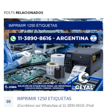
POSTS
RELACIONADOS
IMPRIMIR 1250 ETIQUETAS
05
¡Escribinos por WhatsApp al 11-3890-8616! ¡Pedí