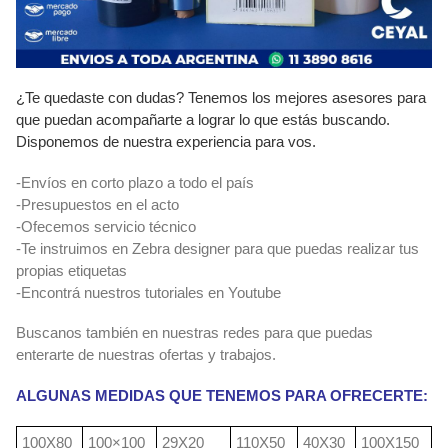
¿Te quedaste con dudas? Tenemos los mejores asesores para
que puedan acompañarte a lograr lo que estás buscando.
Disponemos de nuestra experiencia para vos.
-Envíos en corto plazo a todo el país
-Presupuestos en el acto
-Ofecemos servicio técnico
-Te instruimos en Zebra designer para que puedas realizar tus
propias etiquetas
-Encontrá nuestros tutoriales en Youtube
Buscanos también en nuestras redes para que puedas
enterarte de nuestras ofertas y trabajos.
ALGUNAS MEDIDAS QUE TENEMOS PARA OFRECERTE:
100X80
100×100
29X20
110X50
40X30
100X150